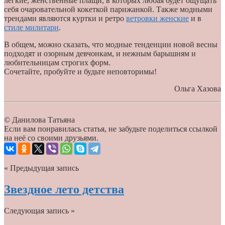
легкие, женственные плащи, в которых любая будет ощущать
себя очаровательной кокеткой парижанкой. Также модными
трендами являются куртки и ретро
ветровки женские
и в
стиле милитари
.
В общем, можно сказать, что модные тенденции новой весны
подходят и озорным девчонкам, и нежным барышням и
любительницам строгих форм.
Сочетайте, пробуйте и будьте неповторимы!
Ольга Хазова
© Данилова Татьяна
Если вам понравилась статья, не забудьте поделиться ссылкой
на неё со своими друзьями.
« Предыдущая запись
Звездное лето детства
Следующая запись »