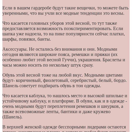
Если в вашем гардеробе будут такие вещички, то можете быть
уверенными, что вы учли все модные тенденции это весны.
Что касается головных уборов этой весной, то тут также
предоставляется возможность поэкспериментировать. Если
шапка уже надоела, то на пике популярности сейчас платки,
шарфы, повязки, банты.
Аксессуары. Не остались без внимания и они. Модными
сегодня являются широкие пояса, ремешки и пряжки (их
особенно любит этой весной Гуччи), украшения. Браслеты и
часы можно носить по нескольку штук сразу.
Обувь этой весной тоже на любой вкус. Модными цветами
будут- коричневый, фиолетовый, серебристый, белый, бордо.
Шанель советует подбирать обувь в тон одежды.
Что касается каблука, то нашлось место и высокой шпильке и
устойчивому каблуку, и платформе. В обуви, как и в одежде -
очень модными будут переплетения ремешков и шнурков, а
также всевозможные ленты, бантики и даже кружево
(Шанель).
В верхней женской одежде бесспорными лидерами остаются