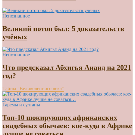
Непознанное
Великий потоп был: 5 доказательств
учёных
Непознанное
Что предсказал Абхигья Ананд на 2021
год?
Тайны "Великолепного века"
Гаремы и султаны
Топ-10 шокирующих африканских
свадебных обычаев: кое-куда в Африке
лучше не соваться…