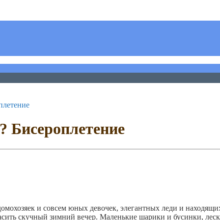
плетение
? Бисероплетение
омохозяек и совсем юных девочек, элегантных леди и находящи
асить скучный зимний вечер.
Маленькие шарики и бусинки, леск