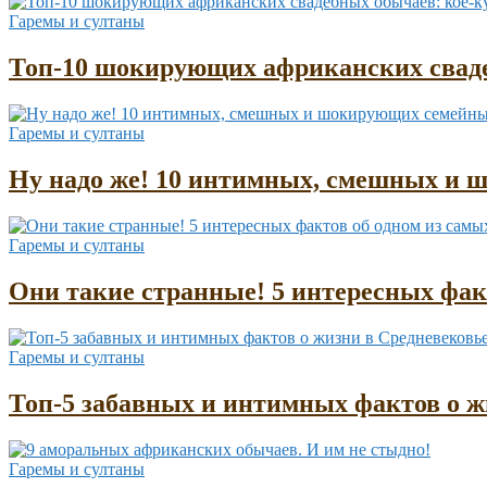
Гаремы и султаны
Топ-10 шокирующих африканских сваде
Гаремы и султаны
Ну надо же! 10 интимных, смешных и 
Гаремы и султаны
Они такие странные! 5 интересных фа
Гаремы и султаны
Топ-5 забавных и интимных фактов о жи
Гаремы и султаны