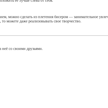
ложить ее лучше слева от себя.
ием, можно сделать из плетения бисером — занимательное увле
, то можете даже реализовывать свое творчество.
а неё со своими друзьями.