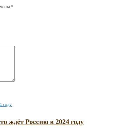
ечены
*
то ждёт Россию в 2024 году