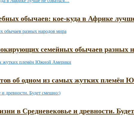
бных обычаев: кое-куда в Африке лучш
шокирующих семейных обычаев разных н
ктов об одном из самых жутких племён
зни в Средневековье и древности. Буде