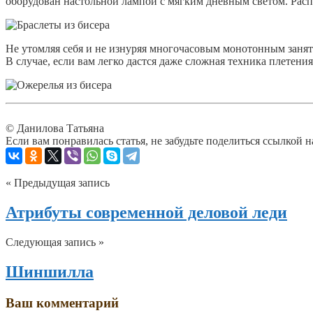
оборудован настольной лампой с мягким дневным светом. Распо
Не утомляя себя и не изнуряя многочасовым монотонным занят
В случае, если вам легко дастся даже сложная техника плетения
© Данилова Татьяна
Если вам понравилась статья, не забудьте поделиться ссылкой н
« Предыдущая запись
Атрибуты современной деловой леди
Следующая запись »
Шиншилла
Ваш комментарий