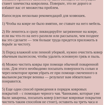
станет химчистка ковролина. Поверьте, это не дорого и
избавит вас от множества проблем.
Напоследок несколько рекомендаций для хозяюшек.
1) Чтобы на ковре не было вмятин, не ставьте на него мебель.
2) Не ленитесь и сразу ликвидируйте загрязнение на ковре,
если вы что-то на него разлили или рассыпали, чем позднее
вы это сделаете — тем больше труда придется приложить в
борьбе за чистоту.
3) Перед влажной или пенной уборкой, нужно очистить ковер
обычным пылесосом, чтобы удалить основную грязь и пыль.
4) Можно чистить ковры при помощи обычной поваренной
соли. Для этого необходимо посыпать поверхность солью и
через некоторое время убрать ее при помощи смоченного в
мыльном растворе веника — результат вам обязательно
понравится.
5) Еще один способ приведения в порядок ковровых
покрытий – с помощью черного чая. Чаинками, которые уже
были заварены, посыпать ковер (светлые ковровые покрытия
чистить таким способом не стоит), оставить на треть часа и