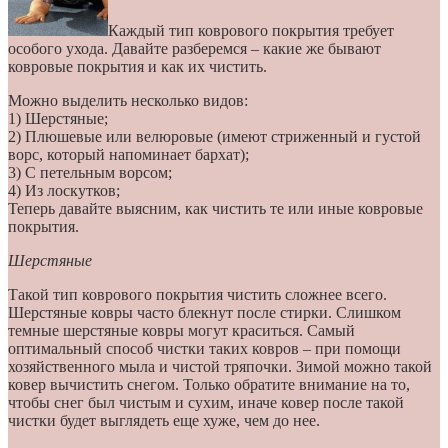
Каждый тип коврового покрытия требует
особого ухода. Давайте разберемся – какие же бывают
ковровые покрытия и как их чистить.
Можно выделить несколько видов:
1) Шерстяные;
2) Плюшевые или велюровые (имеют стриженный и густой
ворс, который напоминает бархат);
3) С петельным ворсом;
4) Из лоскутков;
Теперь давайте выясним, как чистить те или иные ковровые
покрытия.
Шерстяные
Такой тип коврового покрытия чистить сложнее всего.
Шерстяные ковры часто блекнут после стирки. Слишком
темные шерстяные ковры могут краситься. Самый
оптимальный способ чистки таких ковров – при помощи
хозяйственного мыла и чистой тряпочки. Зимой можно такой
ковер вычистить снегом. Только обратите внимание на то,
чтобы снег был чистым и сухим, иначе ковер после такой
чистки будет выглядеть еще хуже, чем до нее.