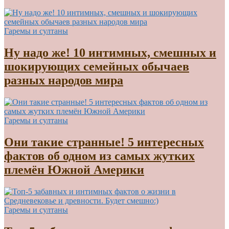
Гаремы и султаны
Ну надо же! 10 интимных, смешных и
шокирующих семейных обычаев
разных народов мира
Гаремы и султаны
Они такие странные! 5 интересных
фактов об одном из самых жутких
племён Южной Америки
Гаремы и султаны