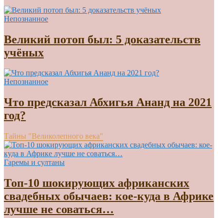
Непознанное
Великий потоп был: 5 доказательств
учёных
Непознанное
Что предсказал Абхигья Ананд на 2021
год?
Тайны "Великолепного века"
Гаремы и султаны
Топ-10 шокирующих африканских
свадебных обычаев: кое-куда в Африке
лучше не соваться…