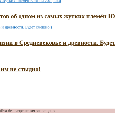
ктов об одном из самых жутких племён
зни в Средневековье и древности. Буде
им не стыдно!
айта без разрешения запрещено.