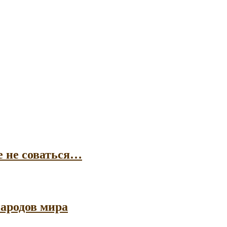
е не соваться…
ародов мира