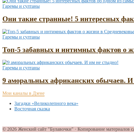
Гаремы и султаны
Они такие странные! 5 интересных фа
Гаремы и султаны
Топ-5 забавных и интимных фактов о жи
Гаремы и султаны
9 аморальных африканских обычаев. И 
Мои каналы в Дзене
Загадки «Великолепного века»
Восточная сказка
© 2026 Женский сайт "Булавочки" · Копирование материалов с