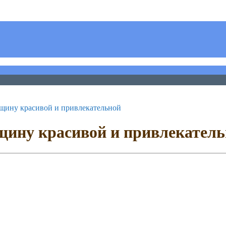
нщину красивой и привлекательной
нщину красивой и привлекател