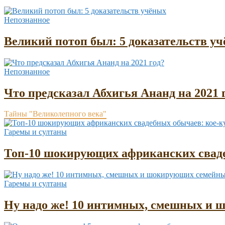
Непознанное
Великий потоп был: 5 доказательств у
Непознанное
Что предсказал Абхигья Ананд на 2021 
Тайны "Великолепного века"
Гаремы и султаны
Топ-10 шокирующих африканских сваде
Гаремы и султаны
Ну надо же! 10 интимных, смешных и 