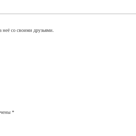
а неё со своими друзьями.
ечены
*