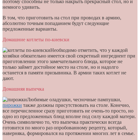
поэтому способны не только накрыть прекрасный стол, но и
немного удивить.
В том, что приготовить на стол при проводах в армию,
абсолютно точным попаданием будут следующие
предложенные варианты.
Домашние котлеты по-киевски
Необходимо отметить, что у каждой
хозяйки обязательно имеется свой секретный ингредиент при
приготовлении этого замечательного блюда, которое не
только займет достойное место на столе, но и надолго
останется в памяти призывника. В армии таких котлет не
дают.
Домашняя выпечка
Любимые оладушки, чесночные пампушки,
пирожки
также должны присутствовать на столе. Конечно,
все перечисленное сразу приготовить не очень-то просто, но
одно из предложенных блюд вполне под силу каждой матери.
Очень символично то, что выпечка практически всегда
готовится по много раз опробованному рецепту, который,
наверняка, формировался на протяжении многих лет в семье.