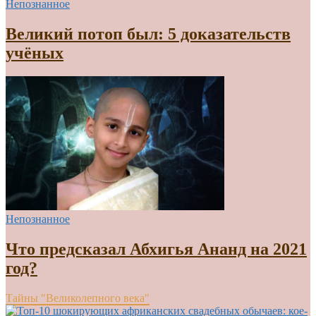
Непознанное
Великий потоп был: 5 доказательств
учёных
Непознанное
Что предсказал Абхигья Ананд на 2021
год?
Тайны "Великолепного века"