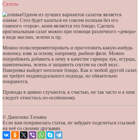
Салаты
Одним из лучших вариантов салатов является
оливье. Стол будет казаться не совсем полным без его
главного «героя», коим является это блюдо. Сделать
оригинальным салат можно при помощи различного «декора»
в виде маслин, зелени и пр.
Можно поэкспериментировать и приготовить какую-нибудь
новинку, взяв за основу, например, рыбное филе. Можно
попробовать добавить к нему в качестве гарнира лук, огурцы,
шампиньоны, зелень и заправить соусом на свой вкус.
Наверняка выйдет неплохое блюдо. Как и любой другой салат,
он требует индивидуального подхода, но обязательно
понравится.
Проводы в армию случаются, к счастью, не так часто и к ним
следует отнестись по-особенному.
© Данилова Татьяна
Если вам понравилась статья, не забудьте поделиться ссылкой
на неё со своими друзьями.