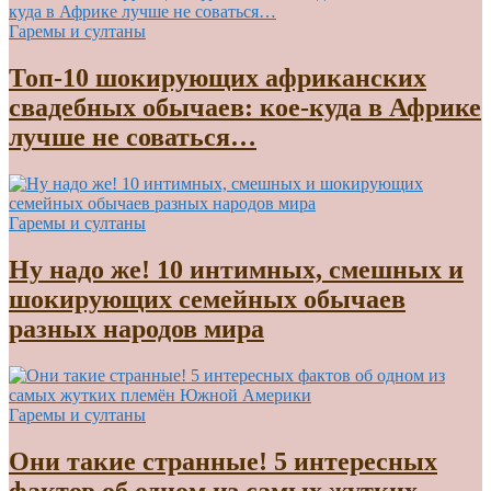
Гаремы и султаны
Топ-10 шокирующих африканских
свадебных обычаев: кое-куда в Африке
лучше не соваться…
Гаремы и султаны
Ну надо же! 10 интимных, смешных и
шокирующих семейных обычаев
разных народов мира
Гаремы и султаны
Они такие странные! 5 интересных
фактов об одном из самых жутких