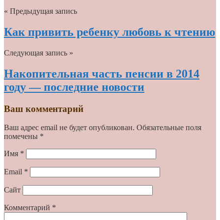
« Предыдущая запись
Как привить ребенку любовь к чтению
Следующая запись »
Накопительная часть пенсии в 2014
году — последние новости
Ваш комментарий
Ваш адрес email не будет опубликован.
Обязательные поля
помечены
*
Имя
*
Email
*
Сайт
Комментарий
*