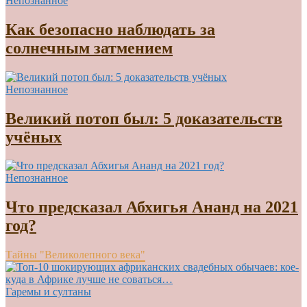
Непознанное
Как безопасно наблюдать за
солнечным затмением
Непознанное
Великий потоп был: 5 доказательств
учёных
Непознанное
Что предсказал Абхигья Ананд на 2021
год?
Тайны "Великолепного века"
Гаремы и султаны