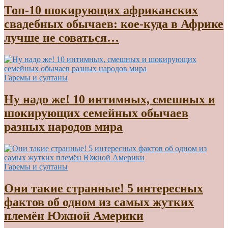
Топ-10 шокирующих африканских
свадебных обычаев: кое-куда в Африке
лучше не соваться…
Гаремы и султаны
Ну надо же! 10 интимных, смешных и
шокирующих семейных обычаев
разных народов мира
Гаремы и султаны
Они такие странные! 5 интересных
фактов об одном из самых жутких
племён Южной Америки