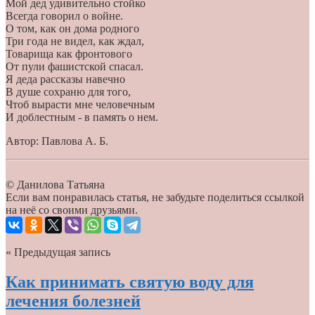
Мой дед удивительно стойко
Всегда говорил о войне.
О том, как он дома родного
Три года не видел, как ждал,
Товарища как фронтового
От пули фашистской спасал.
Я деда рассказы навечно
В душе сохраню для того,
Чтоб вырасти мне человечным
И доблестным - в память о нем.
Автор: Павлова А. Б.
© Данилова Татьяна
Если вам понравилась статья, не забудьте поделиться ссылкой
на неё со своими друзьями.
« Предыдущая запись
Как принимать святую воду для
лечения болезней