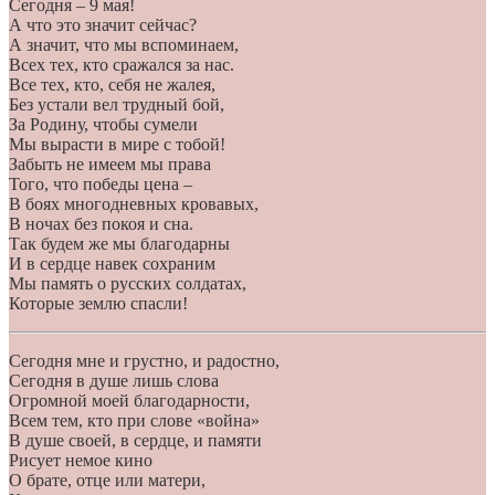
Сегодня – 9 мая!
А что это значит сейчас?
А значит, что мы вспоминаем,
Всех тех, кто сражался за нас.
Все тех, кто, себя не жалея,
Без устали вел трудный бой,
За Родину, чтобы сумели
Мы вырасти в мире с тобой!
Забыть не имеем мы права
Того, что победы цена –
В боях многодневных кровавых,
В ночах без покоя и сна.
Так будем же мы благодарны
И в сердце навек сохраним
Мы память о русских солдатах,
Которые землю спасли!
Сегодня мне и грустно, и радостно,
Сегодня в душе лишь слова
Огромной моей благодарности,
Всем тем, кто при слове «война»
В душе своей, в сердце, и памяти
Рисует немое кино
О брате, отце или матери,