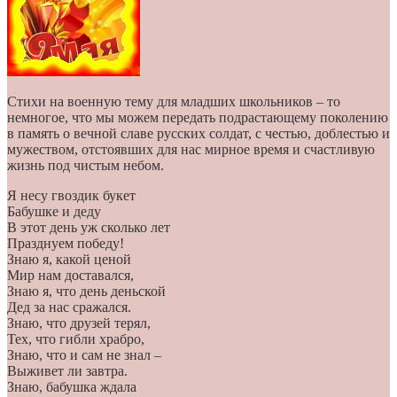
Стихи на военную тему для младших школьников – то
немногое, что мы можем передать подрастающему поколению
в память о вечной славе русских солдат, с честью, доблестью и
мужеством, отстоявших для нас мирное время и счастливую
жизнь под чистым небом.
Я несу гвоздик букет
Бабушке и деду
В этот день уж сколько лет
Празднуем победу!
Знаю я, какой ценой
Мир нам доставался,
Знаю я, что день деньской
Дед за нас сражался.
Знаю, что друзей терял,
Тех, что гибли храбро,
Знаю, что и сам не знал –
Выживет ли завтра.
Знаю, бабушка ждала