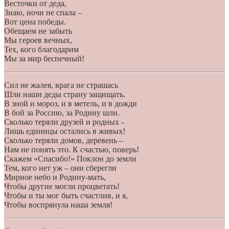
Весточки от деда,
Знаю, ночи не спала –
Вот цена победы.
Обещаем не забыть
Мы героев вечных,
Тех, кого благодарим
Мы за мир беспечный!
Сил не жалея, врага не страшась
Шли наши деды страну защищать.
В зной и мороз, и в метель, и в дожди
В бой за Россию, за Родину шли.
Сколько теряли друзей и родных -
Лишь единицы остались в живых!
Сколько теряли домов, деревень –
Нам не понять это. К счастью, поверь!
Скажем «Спасибо!» Поклон до земли
Тем, кого нет уж – они сберегли
Мирное небо и Родину-мать,
Чтобы другие могли процветать!
Чтобы и ты мог быть счастлив, и я,
Чтобы воспрянула наша земля!