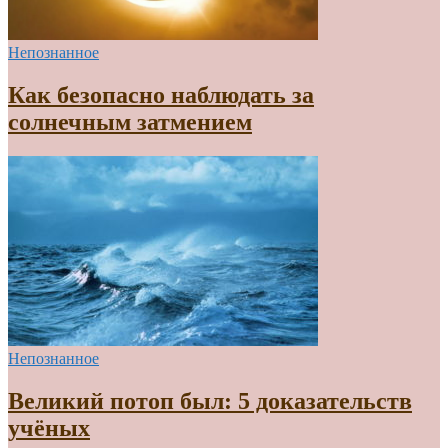
Непознанное
Как безопасно наблюдать за
солнечным затмением
Непознанное
Великий потоп был: 5 доказательств
учёных