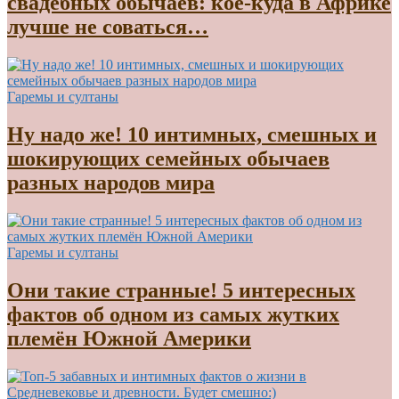
свадебных обычаев: кое-куда в Африке
лучше не соваться…
Гаремы и султаны
Ну надо же! 10 интимных, смешных и
шокирующих семейных обычаев
разных народов мира
Гаремы и султаны
Они такие странные! 5 интересных
фактов об одном из самых жутких
племён Южной Америки