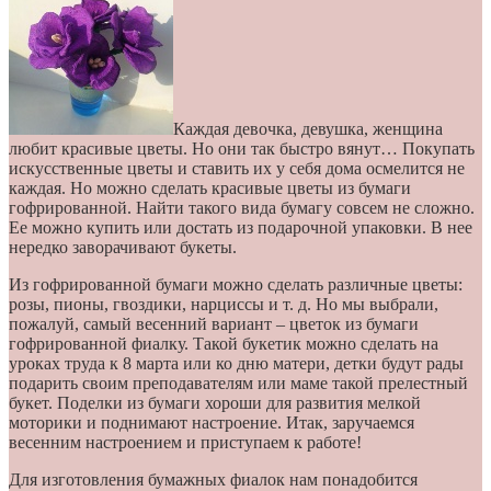
Каждая девочка, девушка, женщина
любит красивые цветы. Но они так быстро вянут… Покупать
искусственные цветы и ставить их у себя дома осмелится не
каждая. Но можно сделать красивые цветы из бумаги
гофрированной. Найти такого вида бумагу совсем не сложно.
Ее можно купить или достать из подарочной упаковки. В нее
нередко заворачивают букеты.
Из гофрированной бумаги можно сделать различные цветы:
розы, пионы, гвоздики, нарциссы и т. д. Но мы выбрали,
пожалуй, самый весенний вариант – цветок из бумаги
гофрированной фиалку. Такой букетик можно сделать на
уроках труда к 8 марта или ко дню матери, детки будут рады
подарить своим преподавателям или маме такой прелестный
букет. Поделки из бумаги хороши для развития мелкой
моторики и поднимают настроение. Итак, заручаемся
весенним настроением и приступаем к работе!
Для изготовления бумажных фиалок нам понадобится