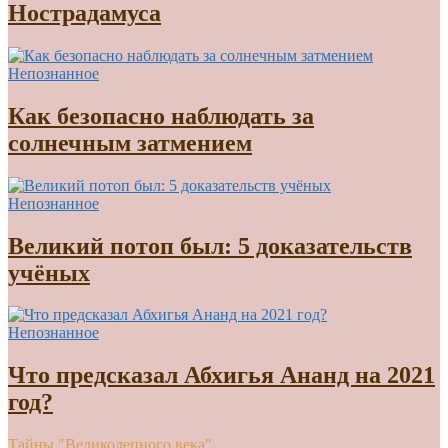
Нострадамуса
Непознанное
Как безопасно наблюдать за
солнечным затмением
Непознанное
Великий потоп был: 5 доказательств
учёных
Непознанное
Что предсказал Абхигья Ананд на 2021
год?
Тайны "Великолепного века"