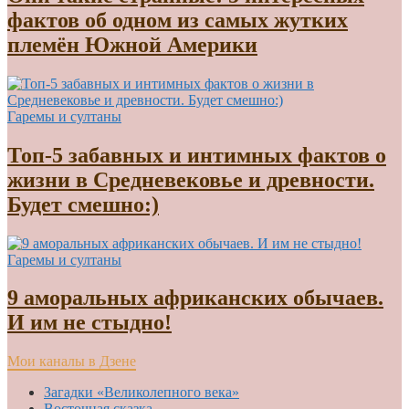
фактов об одном из самых жутких
племён Южной Америки
Гаремы и султаны
Топ-5 забавных и интимных фактов о
жизни в Средневековье и древности.
Будет смешно:)
Гаремы и султаны
9 аморальных африканских обычаев.
И им не стыдно!
Мои каналы в Дзене
Загадки «Великолепного века»
Восточная сказка