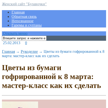
Женский сайт "Булавочки"
Главная
Обратная связь
Непознанное
Гаремы и султаны
Открыть меню
25.02.2013
0
Главная
→
Рукоделие
→
Цветы из бумаги гофрированной к 8
марта: мастер-класс как их сделать
Цветы из бумаги
гофрированной к 8 марта:
мастер-класс как их сделать