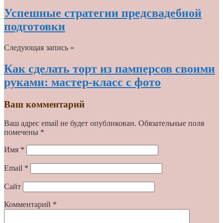
Успешные стратегии предсвадебной
подготовки
Следующая запись »
Как сделать торт из памперсов своими
руками: мастер-класс с фото
Ваш комментарий
Ваш адрес email не будет опубликован.
Обязательные поля
помечены
*
Имя
*
Email
*
Сайт
Комментарий
*