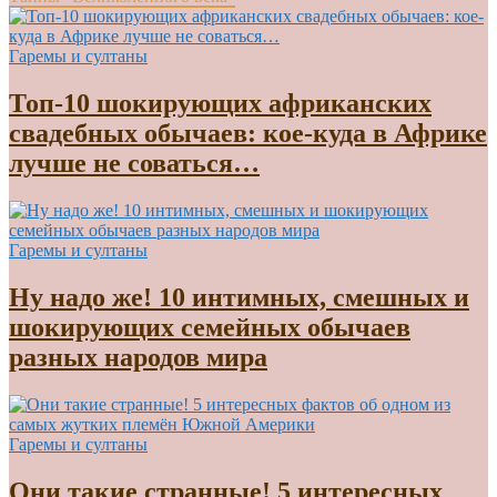
Гаремы и султаны
Топ-10 шокирующих африканских
свадебных обычаев: кое-куда в Африке
лучше не соваться…
Гаремы и султаны
Ну надо же! 10 интимных, смешных и
шокирующих семейных обычаев
разных народов мира
Гаремы и султаны
Они такие странные! 5 интересных