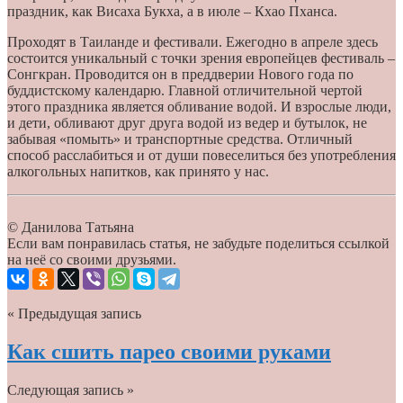
праздник, как Висаха Букха, а в июле – Кхао Пханса.
Проходят в Таиланде и фестивали. Ежегодно в апреле здесь
состоится уникальный с точки зрения европейцев фестиваль –
Сонгкран. Проводится он в преддверии Нового года по
буддистскому календарю. Главной отличительной чертой
этого праздника является обливание водой. И взрослые люди,
и дети, обливают друг друга водой из ведер и бутылок, не
забывая «помыть» и транспортные средства. Отличный
способ расслабиться и от души повеселиться без употребления
алкогольных напитков, как принято у нас.
© Данилова Татьяна
Если вам понравилась статья, не забудьте поделиться ссылкой
на неё со своими друзьями.
« Предыдущая запись
Как сшить парео своими руками
Следующая запись »