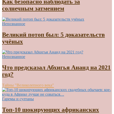
Как безопасно наблюдать за
солнечным затмением
Непознанное
Великий потоп был: 5 доказательств
учёных
Непознанное
Что предсказал Абхигья Ананд на 2021
год?
Тайны "Великолепного века"
Гаремы и султаны
Топ-10 шокирующих африканских