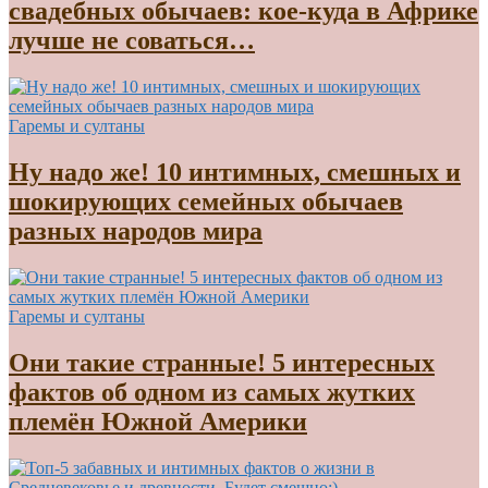
свадебных обычаев: кое-куда в Африке
лучше не соваться…
Гаремы и султаны
Ну надо же! 10 интимных, смешных и
шокирующих семейных обычаев
разных народов мира
Гаремы и султаны
Они такие странные! 5 интересных
фактов об одном из самых жутких
племён Южной Америки