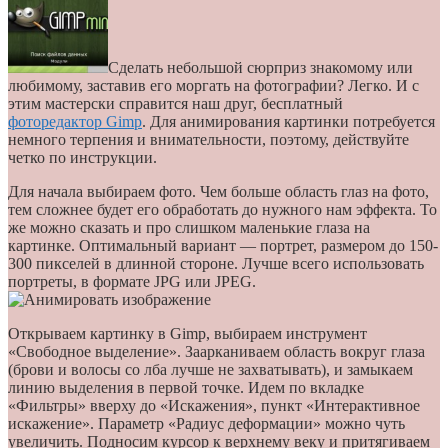
Сделать небольшой сюрприз знакомому или
любимому, заставив его моргать на фотографии? Легко. И с
этим мастерски справится наш друг, бесплатный
фоторедактор Gimp
. Для анимирования картинки потребуется
немного терпения и внимательности, поэтому, действуйте
четко по инструкции.
Для начала выбираем фото. Чем больше область глаз на фото,
тем сложнее будет его обработать до нужного нам эффекта. То
же можно сказать и про слишком маленькие глаза на
картинке. Оптимальный вариант — портрет, размером до 150-
300 пикселей в длинной стороне. Лучше всего использовать
портреты, в формате JPG или JPEG.
Открываем картинку в Gimp, выбираем инструмент
«Свободное выделение». Заарканиваем область вокруг глаза
(брови и волосы со лба лучше не захватывать), и замыкаем
линию выделения в первой точке. Идем по вкладке
«Фильтры» вверху до «Искажения», пункт «Интерактивное
искажение». Параметр «Радиус деформации» можно чуть
увеличить. Подносим курсор к верхнему веку и притягиваем