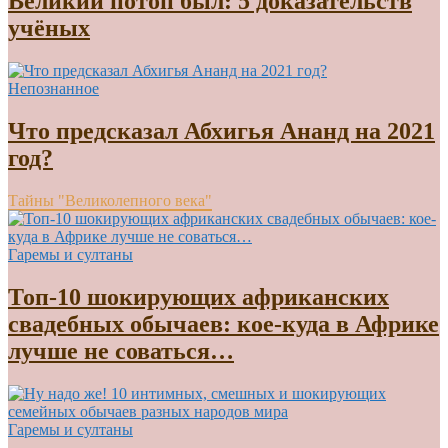
Великий потоп был: 5 доказательств
учёных
Непознанное
Что предсказал Абхигья Ананд на 2021
год?
Тайны "Великолепного века"
Гаремы и султаны
Топ-10 шокирующих африканских
свадебных обычаев: кое-куда в Африке
лучше не соваться…
Гаремы и султаны