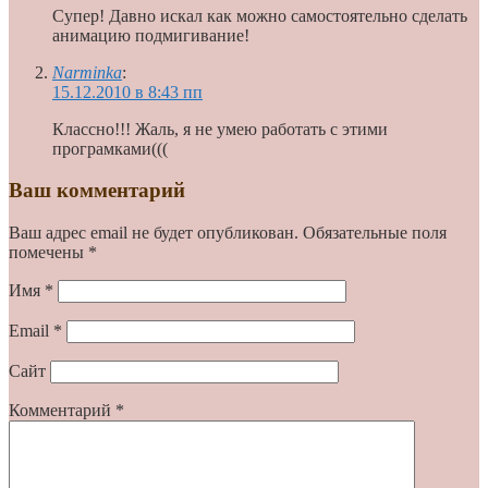
Супер! Давно искал как можно самостоятельно сделать
анимацию подмигивание!
Narminka
:
15.12.2010 в 8:43 пп
Классно!!! Жаль, я не умею работать с этими
програмками(((
Ваш комментарий
Ваш адрес email не будет опубликован.
Обязательные поля
помечены
*
Имя
*
Email
*
Сайт
Комментарий
*