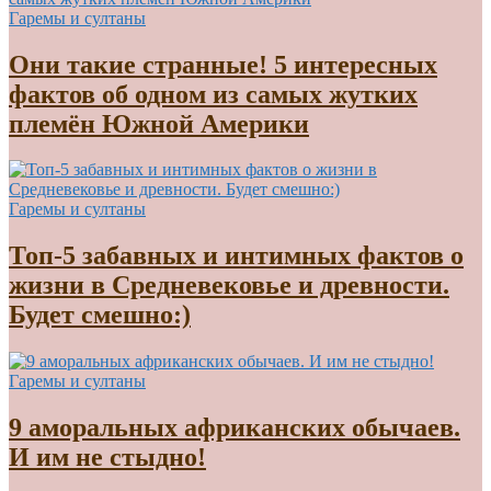
Гаремы и султаны
Они такие странные! 5 интересных
фактов об одном из самых жутких
племён Южной Америки
Гаремы и султаны
Топ-5 забавных и интимных фактов о
жизни в Средневековье и древности.
Будет смешно:)
Гаремы и султаны
9 аморальных африканских обычаев.
И им не стыдно!