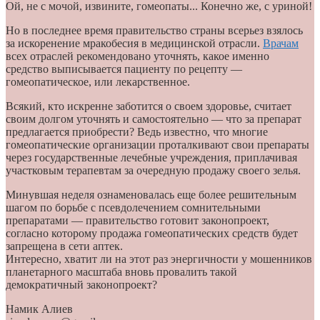
Ой, не с мочой, извините, гомеопаты... Конечно же, с уриной!
Но в последнее время правительство страны всерьез взялось
за искоренение мракобесия в медицинской отрасли.
Врачам
всех отраслей рекомендовано уточнять, какое именно
средство выписывается пациенту по рецепту —
гомеопатическое, или лекарственное.
Всякий, кто искренне заботится о своем здоровье, считает
своим долгом уточнять и самостоятельно — что за препарат
предлагается приобрести? Ведь известно, что многие
гомеопатические организации проталкивают свои препараты
через государственные лечебные учреждения, приплачивая
участковым терапевтам за очередную продажу своего зелья.
Минувшая неделя ознаменовалась еще более решительным
шагом по борьбе с псевдолечением сомнительными
препаратами — правительство готовит законопроект,
согласно которому продажа гомеопатических средств будет
запрещена в сети аптек.
Интересно, хватит ли на этот раз энергичности у мошенников
планетарного масштаба вновь провалить такой
демократичный законопроект?
Намик Алиев