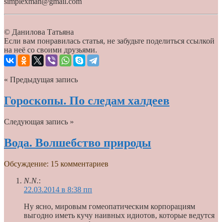
simplexman@gmail.com
© Данилова Татьяна
Если вам понравилась статья, не забудьте поделиться ссылкой
на неё со своими друзьями.
« Предыдущая запись
Гороскопы. По следам халдеев
Следующая запись »
Вода. Волшебство природы
Обсуждение: 15 комментариев
N.N.
:
22.03.2014 в 8:38 пп
Ну ясно, мировым гомеопатическим корпорациям
выгодно иметь кучу наивных идиотов, которые ведутся