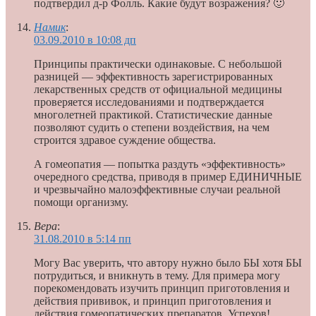
подтвердил д-р Фолль. Какие будут возражения? 🙂
Намик
:
03.09.2010 в 10:08 дп
Принципы практически одинаковые. С небольшой
разницей — эффективность зарегистрированных
лекарственных средств от официальной медицины
проверяется исследованиями и подтверждается
многолетней практикой. Статистические данные
позволяют судить о степени воздействия, на чем
строится здравое суждение общества.
А гомеопатия — попытка раздуть «эффективность»
очередного средства, приводя в пример ЕДИНИЧНЫЕ
и чрезвычайно малоэффективные случаи реальной
помощи организму.
Вера
:
31.08.2010 в 5:14 пп
Могу Вас уверить, что автору нужно было БЫ хотя БЫ
потрудиться, и вникнуть в тему. Для примера могу
порекомендовать изучить принцип приготовления и
действия прививок, и принцип приготовления и
действия гомеопатических препаратов. Успехов!