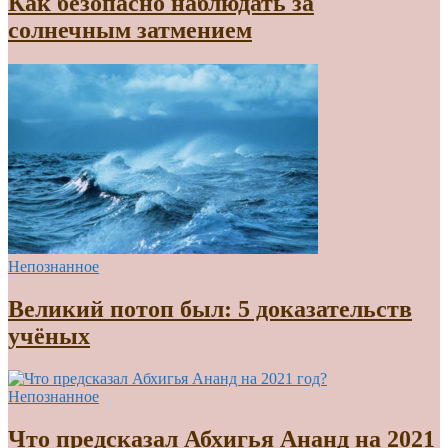
Как безопасно наблюдать за
солнечным затмением
Непознанное
Великий потоп был: 5 доказательств
учёных
Непознанное
Что предсказал Абхигья Ананд на 2021