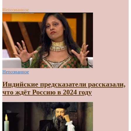
Непознанное
Непознанное
Индийские предсказатели рассказали,
что ждёт Россию в 2024 году