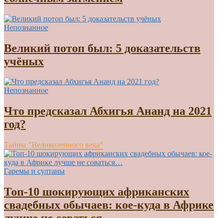
Непознанное
Великий потоп был: 5 доказательств
учёных
Непознанное
Что предсказал Абхигья Ананд на 2021
год?
Тайны "Великолепного века"
Гаремы и султаны
Топ-10 шокирующих африканских
свадебных обычаев: кое-куда в Африке