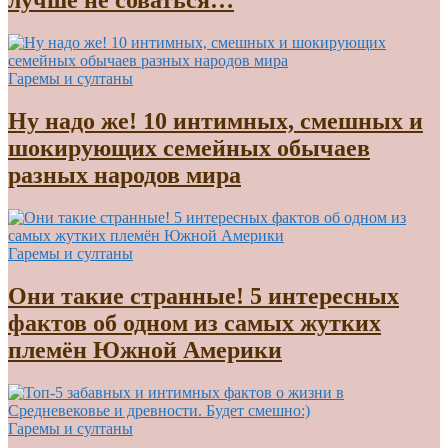
лучше не соваться…
Гаремы и султаны
Ну надо же! 10 интимных, смешных и
шокирующих семейных обычаев
разных народов мира
Гаремы и султаны
Они такие странные! 5 интересных
фактов об одном из самых жутких
племён Южной Америки
Гаремы и султаны