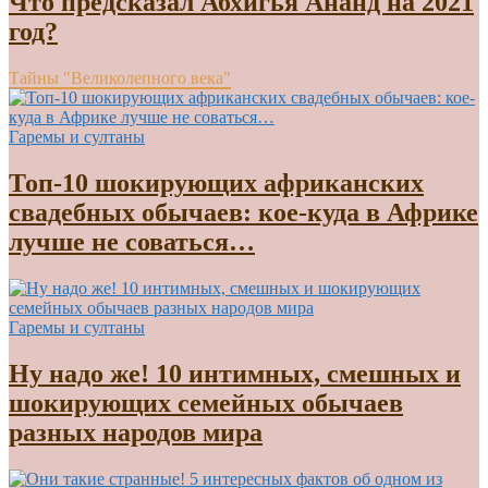
Что предсказал Абхигья Ананд на 2021
год?
Тайны "Великолепного века"
Гаремы и султаны
Топ-10 шокирующих африканских
свадебных обычаев: кое-куда в Африке
лучше не соваться…
Гаремы и султаны
Ну надо же! 10 интимных, смешных и
шокирующих семейных обычаев
разных народов мира