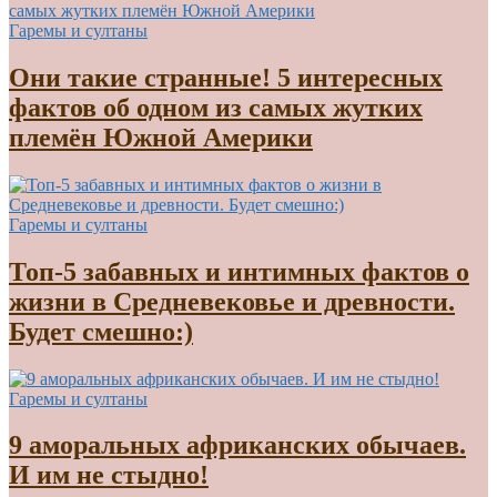
Гаремы и султаны
Они такие странные! 5 интересных
фактов об одном из самых жутких
племён Южной Америки
Гаремы и султаны
Топ-5 забавных и интимных фактов о
жизни в Средневековье и древности.
Будет смешно:)
Гаремы и султаны
9 аморальных африканских обычаев.
И им не стыдно!