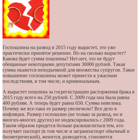
Госпошлина на развод в 2015 году вырастет, это уже
практически принятое решение. Но на сколько вырастет?
Какова будет сумма пошлины? Нет-нет, это не будут
обещанные некоторыми депутатами 30000 рублей. Такая
сумма окажется неподъемной для множества супругов. Такое
повышение госпошлины может привести к ужасным
последствиям, в том числе, и криминальным.
А вырастет пошлина за госрегистрацию расторжения брака в
2015 году всего на 250 рублей. С 2009 года она была равна
400 рублям. А теперь будет равна 650. Сумма невелика.
Почему же все-таки ее размер увеличили? Все дело в
инфляции. Размер госпошлин (не только за развод, но и
многих-многих других) не индексировались с 2009 года.
Таким образом придется больше раскошелиться тем, кто
получает паспорт (в том числе и загранпаспорт обычный и
биометрический), женится, разводится, становится