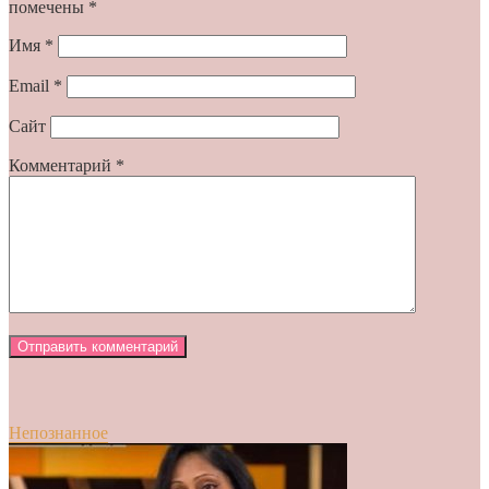
помечены
*
Имя
*
Email
*
Сайт
Комментарий
*
Непознанное