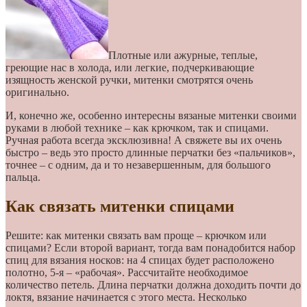
Плотные или ажурные, теплые,
греющие нас в холода, или легкие, подчеркивающие
изящность женской ручки, митенки смотрятся очень
оригинально.
И, конечно же, особенно интересны вязаные митенки своими
руками в любой технике – как крючком, так и спицами.
Ручная работа всегда эксклюзивна! А свяжете вы их очень
быстро – ведь это просто длинные перчатки без «пальчиков»,
точнее – с одним, да и то незавершенным, для большого
пальца.
Как связать митенки спицами
Решите: как митенки связать вам проще – крючком или
спицами? Если второй вариант, тогда вам понадобится набор
спиц для вязания носков: на 4 спицах будет расположено
полотно, 5-я – «рабочая». Рассчитайте необходимое
количество петель. Длина перчатки должна доходить почти до
локтя, вязание начинается с этого места. Несколько