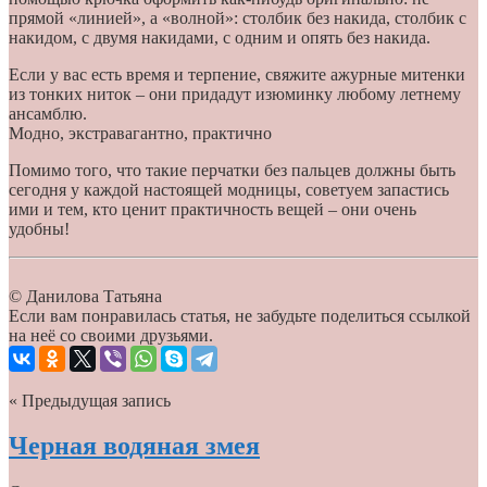
прямой «линией», а «волной»: столбик без накида, столбик с
накидом, с двумя накидами, с одним и опять без накида.
Если у вас есть время и терпение, свяжите ажурные митенки
из тонких ниток – они придадут изюминку любому летнему
ансамблю.
Модно, экстравагантно, практично
Помимо того, что такие перчатки без пальцев должны быть
сегодня у каждой настоящей модницы, советуем запастись
ими и тем, кто ценит практичность вещей – они очень
удобны!
© Данилова Татьяна
Если вам понравилась статья, не забудьте поделиться ссылкой
на неё со своими друзьями.
« Предыдущая запись
Черная водяная змея