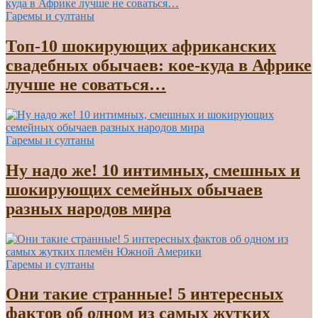
Гаремы и султаны
Топ-10 шокирующих африканских
свадебных обычаев: кое-куда в Африке
лучше не соваться…
Гаремы и султаны
Ну надо же! 10 интимных, смешных и
шокирующих семейных обычаев
разных народов мира
Гаремы и султаны
Они такие странные! 5 интересных
фактов об одном из самых жутких