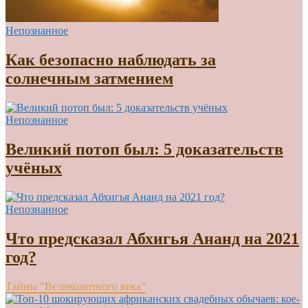
Непознанное
Как безопасно наблюдать за
солнечным затмением
Непознанное
Великий потоп был: 5 доказательств
учёных
Непознанное
Что предсказал Абхигья Ананд на 2021
год?
Тайны "Великолепного века"