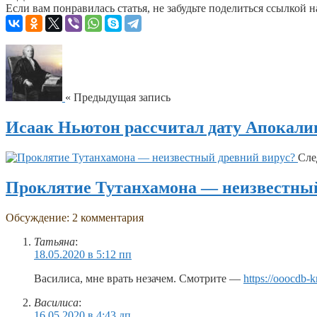
Если вам понравилась статья, не забудьте поделиться ссылкой н
« Предыдущая запись
Исаак Ньютон рассчитал дату Апокали
Сле
Проклятие Тутанхамона — неизвестный
Обсуждение: 2 комментария
Татьяна
:
18.05.2020 в 5:12 пп
Василиса, мне врать незачем. Смотрите —
https://ooocdb-
Василиса
:
16.05.2020 в 4:43 дп