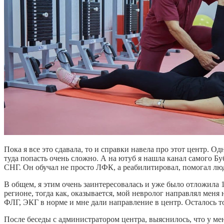
Пока я все это сдавала, то и справки навела про этот центр. О
туда попасть очень сложно. А на ютуб я нашла канал самого Б
СНГ. Он обучал не просто ЛФК, а реабилитировал, помогал люд
В общем, я этим очень заинтересовалась и уже было отложила 1
регионе, тогда как, оказывается, мой невролог направлял меня
ФЛГ, ЭКГ в норме и мне дали направление в центр. Осталось то
После беседы с администратором центра, выяснилось, что у ме