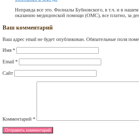
Неправда все это. Филиалы Бубновского, в т.ч. и в наше
оказанию медицинской помощи (ОМС), все платно, за де
Ваш комментарий
Ваш адрес email не будет опубликован.
Обязательные поля пом
Имя
*
Email
*
Сайт
Комментарий
*