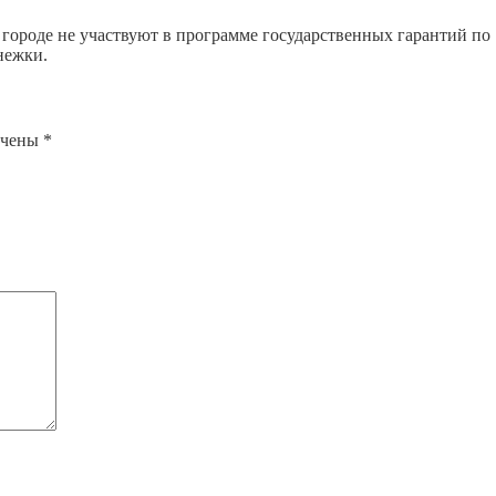
м городе не участвуют в программе государственных гарантий по
нежки.
ечены
*