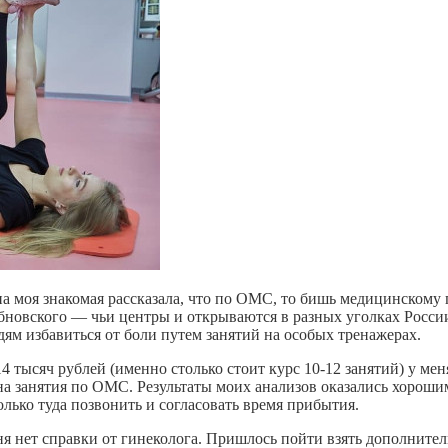
дна моя знакомая рассказала, что по ОМС, то бишь медицинскому 
убновского — чьи центры и открываются в разных уголках Росси
ям избавиться от боли путем занятий на особых тренажерах.
4 тысяч рублей (именно столько стоит курс 10-12 занятий) у мен
 на занятия по ОМС. Результаты моих анализов оказались хороши
лько туда позвонить и согласовать время прибытия.
ня нет справки от гинеколога. Пришлось пойти взять дополнител