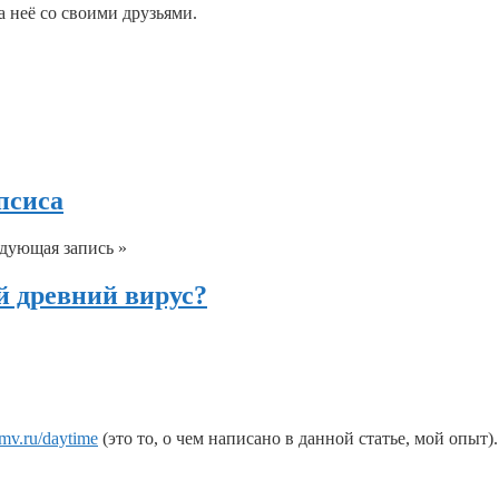
а неё со своими друзьями.
псиса
дующая запись »
 древний вирус?
kmv.ru/daytime
(это то, о чем написано в данной статье, мой опыт).