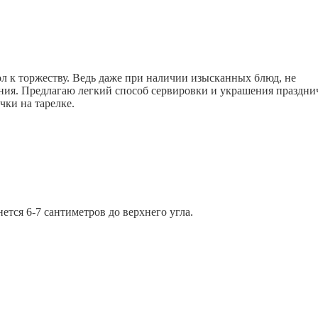
ол к торжеству. Ведь даже при наличии изысканных блюд, не
ния. Предлагаю легкий способ сервировки и украшения праздни
чки на тарелке.
ется 6-7 сантиметров до верхнего угла.