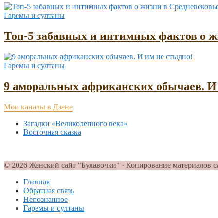
Гаремы и султаны
Топ-5 забавных и интимных фактов о жи
Гаремы и султаны
9 аморальных африканских обычаев. И 
Мои каналы в Дзене
Загадки «Великолепного века»
Восточная сказка
© 2026 Женский сайт "Булавочки" · Копирование материалов с
Главная
Обратная связь
Непознанное
Гаремы и султаны