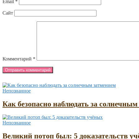
Email
*
Сайт
Комментарий
*
Непознанное
Как безопасно наблюдать за солнечным
Непознанное
Великий потоп был: 5 доказательств у