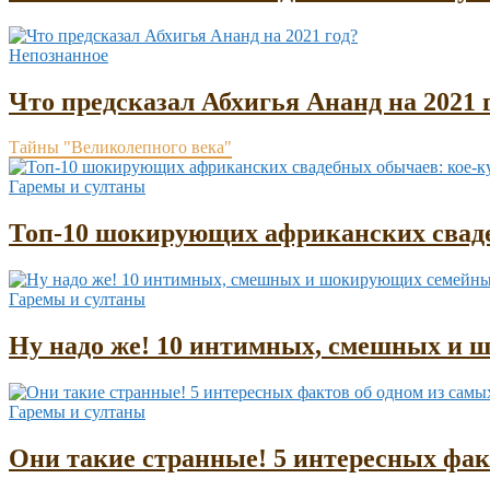
Непознанное
Что предсказал Абхигья Ананд на 2021 
Тайны "Великолепного века"
Гаремы и султаны
Топ-10 шокирующих африканских сваде
Гаремы и султаны
Ну надо же! 10 интимных, смешных и 
Гаремы и султаны
Они такие странные! 5 интересных фа