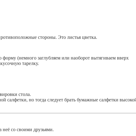
противоположные стороны. Это листья цветка.
 форму (немного заглубляем или наоборот вытягиваем вверх
акусочную тарелку.
рвировки стола.
ной салфетки, но тогда следует брать бумажные салфетки высоко
а неё со своими друзьями.