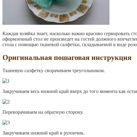
Каждая хозяйка знает, насколько важно красиво сервировать ст
оформленный стол не произведет на гостей должного впечатле
стола с помощью тканевой салфетки, складываемой в виде розо
Оригинальная пошаговая инструкция
Тканевую салфетку сворачиваем треугольником.
Закручиваем весь нижний край вверх до того момента как остан
Переворачиваем на обратную сторону.
Закручиваем нижний край в рулончик.