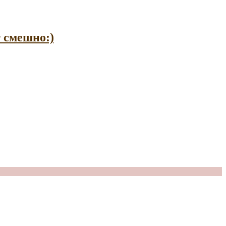
т смешно:)