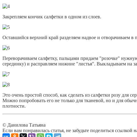
Закрепляем кончик салфетки в одном из слоев.
Оставшийся верхний край разделяем надвое и отворачиваем в 
Переворачиваем салфетку, пальцами придаем "розочке" нужную
серединку) и расправляем нижние "листья". Выкладываем на з
Это очень простой способ, как сделать из салфетки розу для се
Можно попробовать его не только для тканевой, но и для обыч
плотности.
© Данилова Татьяна
Если вам понравилась статья, не забудьте поделиться ссылкой н