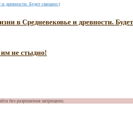
зни в Средневековье и древности. Буде
им не стыдно!
айта без разрешения запрещено.