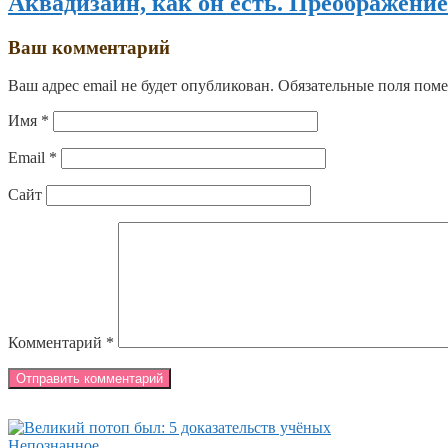
Аквадизайн, как он есть. Преображение
Ваш комментарий
Ваш адрес email не будет опубликован.
Обязательные поля пом
Имя
*
Email
*
Сайт
Комментарий
*
Непознанное