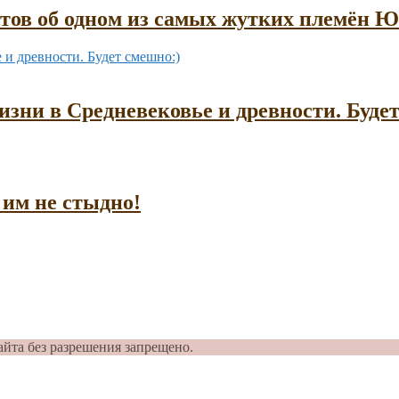
ктов об одном из самых жутких племён
зни в Средневековье и древности. Буде
им не стыдно!
айта без разрешения запрещено.