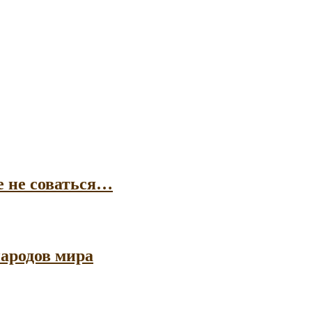
е не соваться…
ародов мира