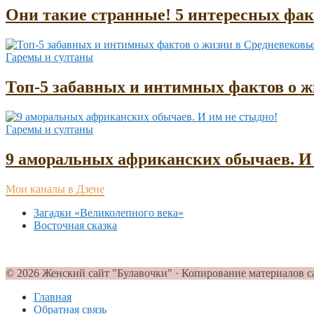
Они такие странные! 5 интересных фа
Гаремы и султаны
Топ-5 забавных и интимных фактов о жи
Гаремы и султаны
9 аморальных африканских обычаев. И 
Мои каналы в Дзене
Загадки «Великолепного века»
Восточная сказка
© 2026 Женский сайт "Булавочки" · Копирование материалов с
Главная
Обратная связь