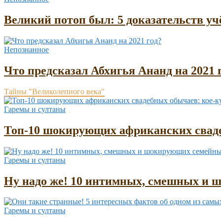
Великий потоп был: 5 доказательств у
Непознанное
Что предсказал Абхигья Ананд на 2021 
Тайны "Великолепного века"
Гаремы и султаны
Топ-10 шокирующих африканских сваде
Гаремы и султаны
Ну надо же! 10 интимных, смешных и 
Гаремы и султаны