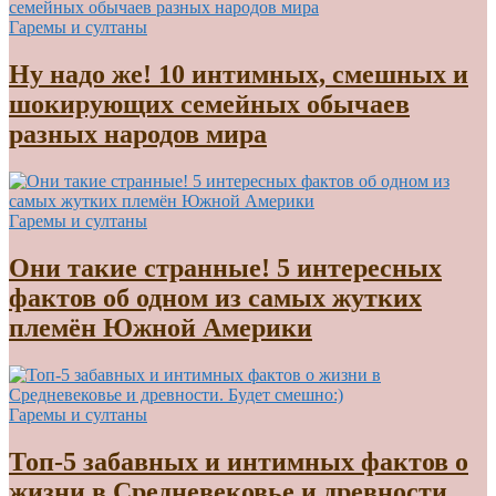
Гаремы и султаны
Ну надо же! 10 интимных, смешных и
шокирующих семейных обычаев
разных народов мира
Гаремы и султаны
Они такие странные! 5 интересных
фактов об одном из самых жутких
племён Южной Америки
Гаремы и султаны
Топ-5 забавных и интимных фактов о
жизни в Средневековье и древности.