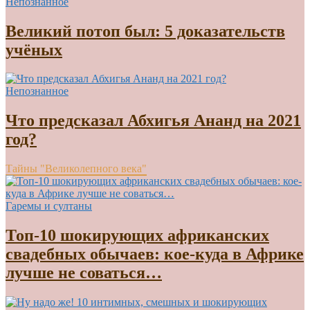
Непознанное
Великий потоп был: 5 доказательств
учёных
Непознанное
Что предсказал Абхигья Ананд на 2021
год?
Тайны "Великолепного века"
Гаремы и султаны
Топ-10 шокирующих африканских
свадебных обычаев: кое-куда в Африке
лучше не соваться…