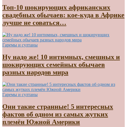
Топ-10 шокирующих африканских
свадебных обычаев: кое-куда в Африке
лучше не соваться…
Гаремы и султаны
Ну надо же! 10 интимных, смешных и
шокирующих семейных обычаев
разных народов мира
Гаремы и султаны
Они такие странные! 5 интересных
фактов об одном из самых жутких
племён Южной Америки