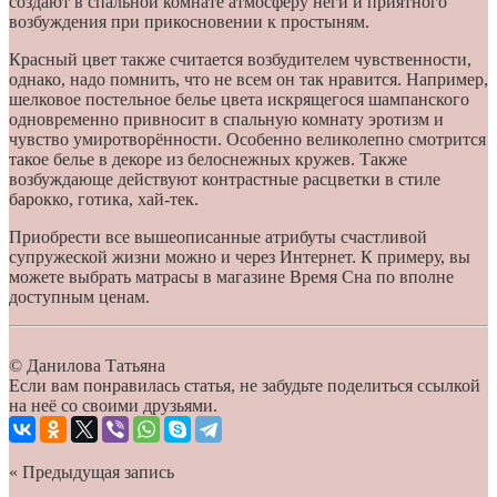
создают в спальной комнате атмосферу неги и приятного
возбуждения при прикосновении к простыням.
Красный цвет также считается возбудителем чувственности,
однако, надо помнить, что не всем он так нравится. Например,
шелковое постельное белье цвета искрящегося шампанского
одновременно привносит в спальную комнату эротизм и
чувство умиротворённости. Особенно великолепно смотрится
такое белье в декоре из белоснежных кружев. Также
возбуждающе действуют контрастные расцветки в стиле
барокко, готика, хай-тек.
Приобрести все вышеописанные атрибуты счастливой
супружеской жизни можно и через Интернет. К примеру, вы
можете выбрать матрасы в магазине Время Сна по вполне
доступным ценам.
© Данилова Татьяна
Если вам понравилась статья, не забудьте поделиться ссылкой
на неё со своими друзьями.
« Предыдущая запись