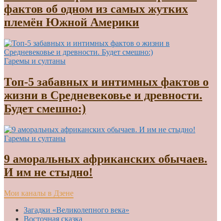
фактов об одном из самых жутких
племён Южной Америки
Гаремы и султаны
Топ-5 забавных и интимных фактов о
жизни в Средневековье и древности.
Будет смешно:)
Гаремы и султаны
9 аморальных африканских обычаев.
И им не стыдно!
Мои каналы в Дзене
Загадки «Великолепного века»
Восточная сказка