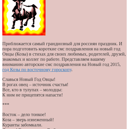
Приближается самый грандиозный для россиян праздник. И
пора подготовить короткие смс поздравления на новый год
Овцы (Козы) в стихах для своих любимых, родителей, друзей,
знакомых и коллег по работе. Представляем вашему
вниманию авторские смс поздравления на Новый год 2015,
год Козы по восточному гороскопу
.
Славься Новый Год Овцы!
В рогах овец – источник счастья!
Все, кто в тулупах – молодцы:
К ним не прицепятся напасти!
***
Восток – дело тонкое!
Коза – зверь изнеженный!
Куранты забомкали.