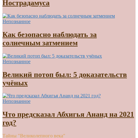
Нострадамуса
Непознанное
Как безопасно наблюдать за
солнечным затмением
Непознанное
Великий потоп был: 5 доказательств
учёных
Непознанное
Что предсказал Абхигья Ананд на 2021
год?
Тайны "Великолепного века"