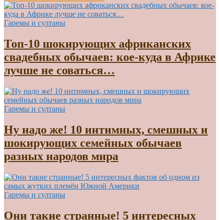
Гаремы и султаны
Топ-10 шокирующих африканских
свадебных обычаев: кое-куда в Африке
лучше не соваться…
Гаремы и султаны
Ну надо же! 10 интимных, смешных и
шокирующих семейных обычаев
разных народов мира
Гаремы и султаны
Они такие странные! 5 интересных