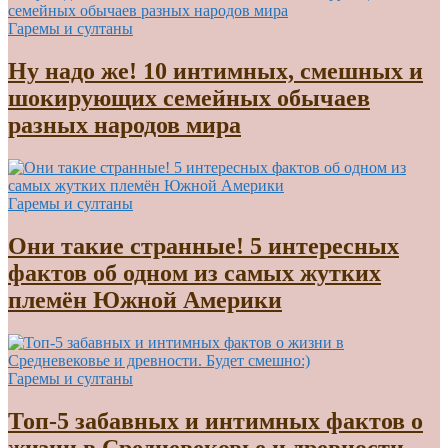
Гаремы и султаны
Ну надо же! 10 интимных, смешных и
шокирующих семейных обычаев
разных народов мира
Гаремы и султаны
Они такие странные! 5 интересных
фактов об одном из самых жутких
племён Южной Америки
Гаремы и султаны
Топ-5 забавных и интимных фактов о
жизни в Средневековье и древности.