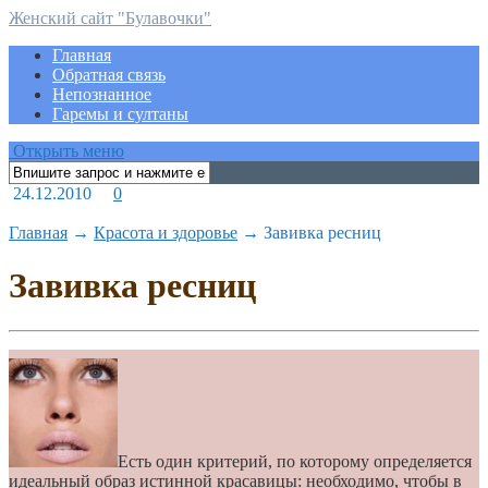
Женский сайт "Булавочки"
Главная
Обратная связь
Непознанное
Гаремы и султаны
Открыть меню
24.12.2010
0
Главная
→
Красота и здоровье
→
Завивка ресниц
Завивка ресниц
Есть один критерий, по которому определяется
идеальный образ истинной красавицы: необходимо, чтобы в