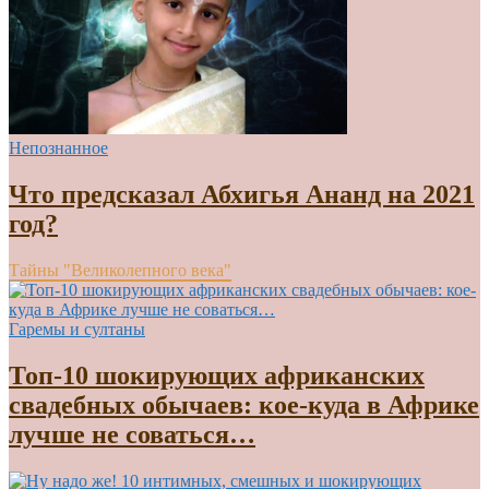
Непознанное
Что предсказал Абхигья Ананд на 2021
год?
Тайны "Великолепного века"
Гаремы и султаны
Топ-10 шокирующих африканских
свадебных обычаев: кое-куда в Африке
лучше не соваться…