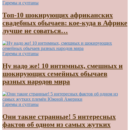
Гаремы и султаны
Топ-10 шокирующих африканских
свадебных обычаев: кое-куда в Африке
лучше не соваться…
Гаремы и султаны
Ну надо же! 10 интимных, смешных и
шокирующих семейных обычаев
разных народов мира
Гаремы и султаны
Они такие странные! 5 интересных
фактов об одном из самых жутких