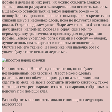
формы и делаем из них рога, их можно обклеить гладкой
тканью, можно разукрасить акварелью или оставить как есть.
Еще можно остановиться на таком варианте рожек — за
основу берется проволока, на нее с помощью клея крепится по
спирали шнур в несколько слоев, пока не получатся красивые
рожки. Отдельно делаем ушки. Вырезаем из ткани 4 заготовки
двух цветов, например, розовая и серая, сшиваем по
периметру, внутрь помещаем проволоку для поддержания
формы. Теперь укрепляем рога с ушами на основу — ободок,
лучше использовать вариант в широком исполнении.
Обтягиваем его тканью. На косынке или шапочке рога с
ушами будут тоже неплохо держаться.
Костюм козы на Новый год почти готов, но он будет
незавершенным без хвостика! Хвост можно сделать
различными способами, например, связать крючком или
сделать из меха, не забыв соорудить игривую кисточку, также
можно рассмотреть вариант из ватных шариков, собранных в
цепочку при помощи клея.
Разнообразить костюм козы можно с помощью следующих
аксессуаров.