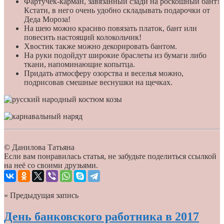
Фартучек-карман, завязанный сзади на роскошный бант!
Кстати, в него очень удобно складывать подарочки от
Деда Мороза!
На шею можно красиво повязать платок, бант или
повесить настоящий колокольчик!
Хвостик также можно декорировать бантом.
На руки подойдут широкие браслеты из бумаги либо
ткани, напоминающие копытца.
Придать атмосферу озорства и веселья можно,
подрисовав смешные веснушки на щечках.
© Данилова Татьяна
Если вам понравилась статья, не забудьте поделиться ссылкой
на неё со своими друзьями.
« Предыдущая запись
День банковского работника в 2017