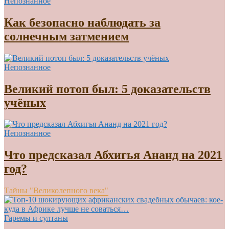
Непознанное
Как безопасно наблюдать за
солнечным затмением
Непознанное
Великий потоп был: 5 доказательств
учёных
Непознанное
Что предсказал Абхигья Ананд на 2021
год?
Тайны "Великолепного века"
Гаремы и султаны