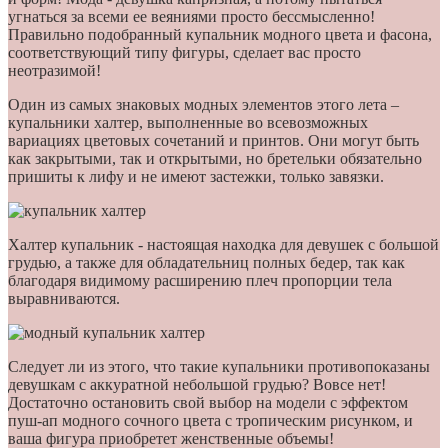
угнаться за всеми ее веяниями просто бессмысленно!
Правильно подобранный купальник модного цвета и фасона,
соответствующий типу фигуры, сделает вас просто
неотразимой!
Один из самых знаковых модных элементов этого лета –
купальники халтер, выполненные во всевозможных
вариациях цветовых сочетаний и принтов. Они могут быть
как закрытыми, так и открытыми, но бретельки обязательно
пришиты к лифу и не имеют застежки, только завязки.
Халтер купальник - настоящая находка для девушек с большой
грудью, а также для обладательниц полных бедер, так как
благодаря видимому расширению плеч пропорции тела
выравниваются.
Следует ли из этого, что такие купальники противопоказаны
девушкам с аккуратной небольшой грудью? Вовсе нет!
Достаточно остановить свой выбор на модели с эффектом
пуш-ап модного сочного цвета с тропическим рисунком, и
ваша фигура приобретет женственные объемы!