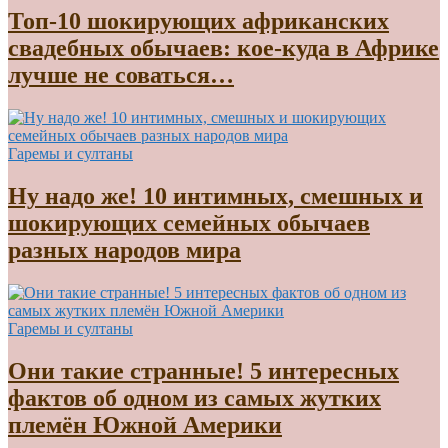
Топ-10 шокирующих африканских
свадебных обычаев: кое-куда в Африке
лучше не соваться…
Гаремы и султаны
Ну надо же! 10 интимных, смешных и
шокирующих семейных обычаев
разных народов мира
Гаремы и султаны
Они такие странные! 5 интересных
фактов об одном из самых жутких
племён Южной Америки