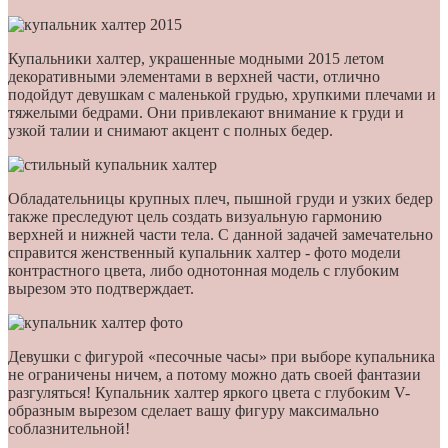
Купальники халтер, украшенные модными 2015 летом
декоративными элементами в верхней части, отлично
подойдут девушкам с маленькой грудью, хрупкими плечами и
тяжелыми бедрами. Они привлекают внимание к груди и
узкой талии и снимают акцент с полных бедер.
Обладательницы крупных плеч, пышной груди и узких бедер
также преследуют цель создать визуальную гармонию
верхней и нижней части тела. С данной задачей замечательно
справится женственный купальник халтер - фото модели
контрастного цвета, либо однотонная модель с глубоким
вырезом это подтверждает.
Девушки с фигурой «песочные часы» при выборе купальника
не ограничены ничем, а потому можно дать своей фантазии
разгуляться! Купальник халтер яркого цвета с глубоким V-
образным вырезом сделает вашу фигуру максимально
соблазнительной!