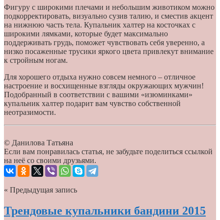
Фигуру с широкими плечами и небольшим животиком можно
подкорректировать, визуально сузив талию, и сместив акцент
на нижнюю часть тела. Купальник халтер на косточках с
широкими лямками, которые будет максимально
поддерживать грудь, поможет чувствовать себя уверенно, а
низко посаженные трусики яркого цвета привлекут внимание
к стройным ногам.
Для хорошего отдыха нужно совсем немного – отличное
настроение и восхищенные взгляды окружающих мужчин!
Подобранный в соответствии с вашими «изюминками»
купальник халтер подарит вам чувство собственной
неотразимости.
© Данилова Татьяна
Если вам понравилась статья, не забудьте поделиться ссылкой
на неё со своими друзьями.
« Предыдущая запись
Трендовые купальники бандини 2015