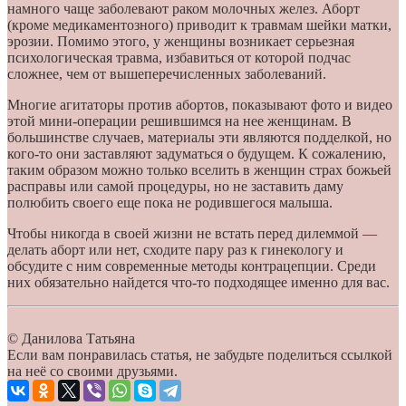
намного чаще заболевают раком молочных желез. Аборт
(кроме медикаментозного) приводит к травмам шейки матки,
эрозии. Помимо этого, у женщины возникает серьезная
психологическая травма, избавиться от которой подчас
сложнее, чем от вышеперечисленных заболеваний.
Многие агитаторы против абортов, показывают фото и видео
этой мини-операции решившимся на нее женщинам. В
большинстве случаев, материалы эти являются подделкой, но
кого-то они заставляют задуматься о будущем. К сожалению,
таким образом можно только вселить в женщин страх божьей
расправы или самой процедуры, но не заставить даму
полюбить своего еще пока не родившегося малыша.
Чтобы никогда в своей жизни не встать перед дилеммой —
делать аборт или нет, сходите пару раз к гинекологу и
обсудите с ним современные методы контрацепции. Среди
них обязательно найдется что-то подходящее именно для вас.
© Данилова Татьяна
Если вам понравилась статья, не забудьте поделиться ссылкой
на неё со своими друзьями.