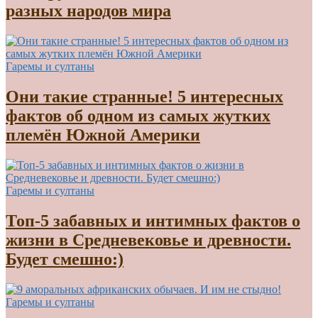
разных народов мира
Гаремы и султаны
Они такие странные! 5 интересных
фактов об одном из самых жутких
племён Южной Америки
Гаремы и султаны
Топ-5 забавных и интимных фактов о
жизни в Средневековье и древности.
Будет смешно:)
Гаремы и султаны