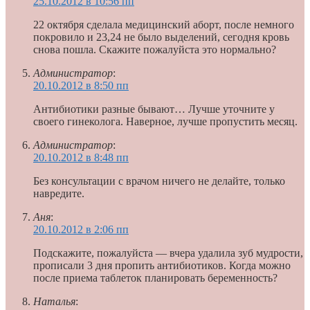
25.10.2012 в 10:56 пп
22 октября сделала медицинский аборт, после немного
покровило и 23,24 не было выделений, сегодня кровь
снова пошла. Скажите пожалуйста это нормально?
Администратор
:
20.10.2012 в 8:50 пп
Антибиотики разные бывают… Лучше уточните у
своего гинеколога. Наверное, лучше пропустить месяц.
Администратор
:
20.10.2012 в 8:48 пп
Без консультации с врачом ничего не делайте, только
навредите.
Аня
:
20.10.2012 в 2:06 пп
Подскажите, пожалуйста — вчера удалила зуб мудрости,
прописали 3 дня пропить антибиотиков. Когда можно
после приема таблеток планировать беременность?
Наталья
: