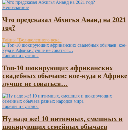
Непознанное
Что предсказал Абхигья Ананд на 2021
год?
Тайны "Великолепного века"
Гаремы и султаны
Топ-10 шокирующих африканских
свадебных обычаев: кое-куда в Африке
лучше не соваться…
Гаремы и султаны
Ну надо же! 10 интимных, смешных и
шокирующих семейных обычаев