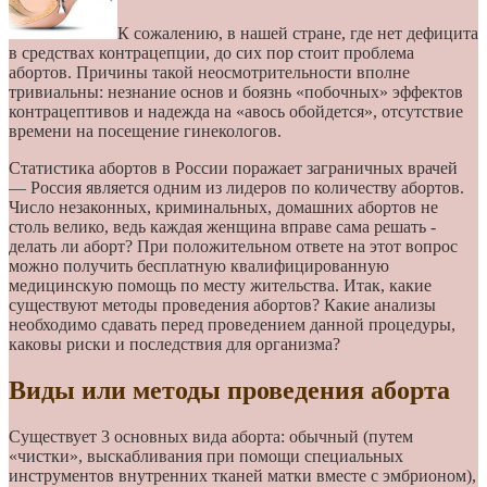
К сожалению, в нашей стране, где нет дефицита
в средствах контрацепции, до сих пор стоит проблема
абортов. Причины такой неосмотрительности вполне
тривиальны: незнание основ и боязнь «побочных» эффектов
контрацептивов и надежда на «авось обойдется», отсутствие
времени на посещение гинекологов.
Статистика абортов в России поражает заграничных врачей
— Россия является одним из лидеров по количеству абортов.
Число незаконных, криминальных, домашних абортов не
столь велико, ведь каждая женщина вправе сама решать -
делать ли аборт? При положительном ответе на этот вопрос
можно получить бесплатную квалифицированную
медицинскую помощь по месту жительства. Итак, какие
существуют методы проведения абортов? Какие анализы
необходимо сдавать перед проведением данной процедуры,
каковы риски и последствия для организма?
Виды или методы проведения аборта
Существует 3 основных вида аборта: обычный (путем
«чистки», выскабливания при помощи специальных
инструментов внутренних тканей матки вместе с эмбрионом),