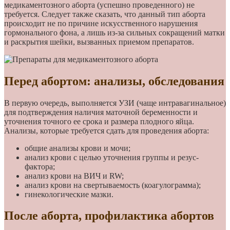
медикаментозного аборта (успешно проведенного) не
требуется. Следует также сказать, что данный тип аборта
происходит не по причине искусственного нарушения
гормонального фона, а лишь из-за сильных сокращений матки
и раскрытия шейки, вызванных приемом препаратов.
Перед абортом: анализы, обследования
В первую очередь, выполняется УЗИ (чаще интравагинальное)
для подтверждения наличия маточной беременности и
уточнения точного ее срока и размера плодного яйца.
Анализы, которые требуется сдать для проведения аборта:
общие анализы крови и мочи;
анализ крови с целью уточнения группы и резус-
фактора;
анализ крови на ВИЧ и RW;
анализ крови на свертываемость (коагулограмма);
гинекологические мазки.
После аборта, профилактика абортов