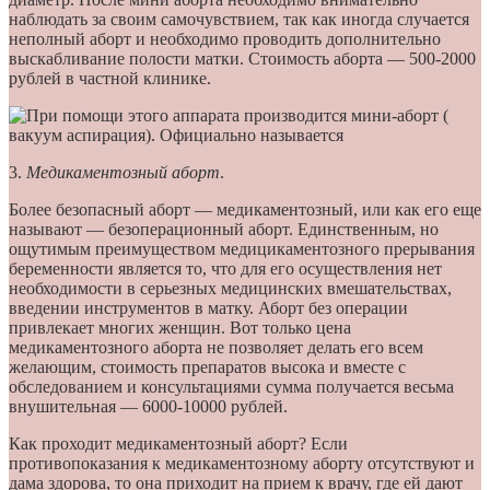
наблюдать за своим самочувствием, так как иногда случается
неполный аборт и необходимо проводить дополнительно
выскабливание полости матки. Стоимость аборта — 500-2000
рублей в частной клинике.
3.
Медикаментозный аборт
.
Более безопасный аборт — медикаментозный, или как его еще
называют — безоперационный аборт. Единственным, но
ощутимым преимуществом медицикаментозного прерывания
беременности является то, что для его осуществления нет
необходимости в серьезных медицинских вмешательствах,
введении инструментов в матку. Аборт без операции
привлекает многих женщин. Вот только цена
медикаментозного аборта не позволяет делать его всем
желающим, стоимость препаратов высока и вместе с
обследованием и консультациями сумма получается весьма
внушительная — 6000-10000 рублей.
Как проходит медикаментозный аборт? Если
противопоказания к медикаментозному аборту отсутствуют и
дама здорова, то она приходит на прием к врачу, где ей дают