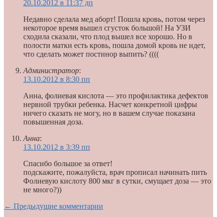
20.10.2012 в 11:37 дп
Недавно сделала мед аборт! Пошла кровь, потом через
некоторое время вышел сгусток большой! На УЗИ
сходила сказали, что плод вышел все хорошо. Но в
полости матки есть кровь, пошла домой кровь не идет,
что сделать может постинор выпить? ((((
Администратор
:
13.10.2012 в 8:30 пп
Анна, фолиевая кислота — это профилактика дефектов
нервной трубки ребенка. Насчет конкретной цифры
ничего сказать не могу, но в вашем случае показана
повышенная доза.
Анна
:
13.10.2012 в 3:39 пп
Спасибо большое за ответ!
подскажите, пожалуйста, врач прописал начинать пить
Фолиевую кислоту 800 мкг в сутки, смущает доза — это
не много?))
← Предыдущие комментарии