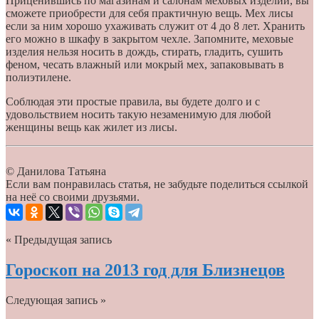
Приценившись по магазинам и салонам меховых изделий, вы
сможете приобрести для себя практичную вещь. Мех лисы
если за ним хорошо ухаживать служит от 4 до 8 лет. Хранить
его можно в шкафу в закрытом чехле. Запомните, меховые
изделия нельзя носить в дождь, стирать, гладить, сушить
феном, чесать влажный или мокрый мех, запаковывать в
полиэтилене.
Соблюдая эти простые правила, вы будете долго и с
удовольствием носить такую незаменимую для любой
женщины вещь как жилет из лисы.
© Данилова Татьяна
Если вам понравилась статья, не забудьте поделиться ссылкой
на неё со своими друзьями.
« Предыдущая запись
Гороскоп на 2013 год для Близнецов
Следующая запись »