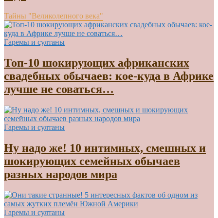
Тайны "Великолепного века"
Гаремы и султаны
Топ-10 шокирующих африканских
свадебных обычаев: кое-куда в Африке
лучше не соваться…
Гаремы и султаны
Ну надо же! 10 интимных, смешных и
шокирующих семейных обычаев
разных народов мира
Гаремы и султаны