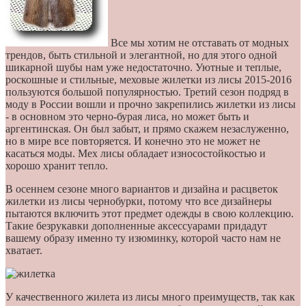
Все мы хотим не отставать от модных
трендов, быть стильной и элегантной, но для этого одной
шикарной шубы нам уже недостаточно. Уютные и теплые,
роскошные и стильные, меховые жилетки из лисы 2015-2016
пользуются большой популярностью. Третий сезон подряд в
моду в России вошли и прочно закрепились жилетки из лисы
- в основном это черно-бурая лиса, но может быть и
аргентинская. Он был забыт, и прямо скажем незаслуженно,
но в мире все повторяется. И конечно это не может не
касаться моды. Мех лисы обладает износостойкостью и
хорошо хранит тепло.
В осеннем сезоне много вариантов и дизайна и расцветок
жилетки из лисы чернобурки, потому что все дизайнеры
пытаются включить этот предмет одежды в свою коллекцию.
Такие безрукавки дополненные аксессуарами придадут
вашему образу именно ту изюминку, которой часто нам не
хватает.
У качественного жилета из лисы много преимуществ, так как