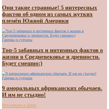
Они такие странные! 5 интересных
фактов об одном из самых жутких
племён Южной Америки
Гаремы и султаны
Топ-5 забавных и интимных фактов о
жизни в Средневековье и древности.
Будет смешно:)
Гаремы и султаны
9 аморальных африканских обычаев.
И им не стыдно!
Мои каналы в Дзене