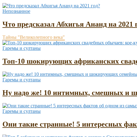
Непознанное
Что предсказал Абхигья Ананд на 2021 
Тайны "Великолепного века"
Гаремы и султаны
Топ-10 шокирующих африканских сваде
Гаремы и султаны
Ну надо же! 10 интимных, смешных и 
Гаремы и султаны
Они такие странные! 5 интересных фа