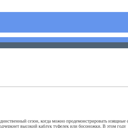
 единственный сезон, когда можно продемонстрировать изящные
подчеркнет высокий каблук туфелек или босоножки. В этом году