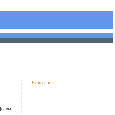
Непознанное
 формы