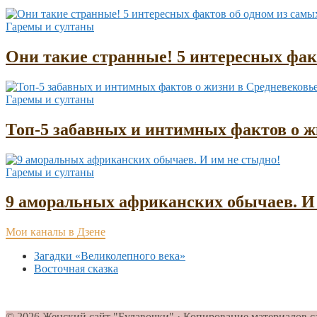
Гаремы и султаны
Они такие странные! 5 интересных фа
Гаремы и султаны
Топ-5 забавных и интимных фактов о жи
Гаремы и султаны
9 аморальных африканских обычаев. И 
Мои каналы в Дзене
Загадки «Великолепного века»
Восточная сказка
© 2026 Женский сайт "Булавочки" · Копирование материалов с