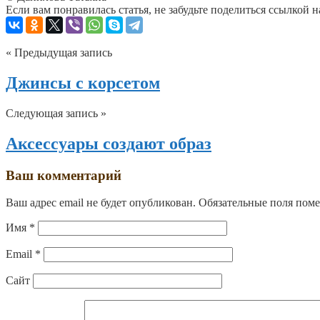
Если вам понравилась статья, не забудьте поделиться ссылкой н
« Предыдущая запись
Джинсы с корсетом
Следующая запись »
Аксессуары создают образ
Ваш комментарий
Ваш адрес email не будет опубликован.
Обязательные поля пом
Имя
*
Email
*
Сайт