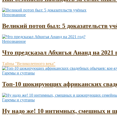
Непознанное
Великий потоп был: 5 доказательств у
Непознанное
Что предсказал Абхигья Ананд на 2021 
Тайны "Великолепного века"
Гаремы и султаны
Топ-10 шокирующих африканских сваде
Гаремы и султаны
Ну надо же! 10 интимных, смешных и 