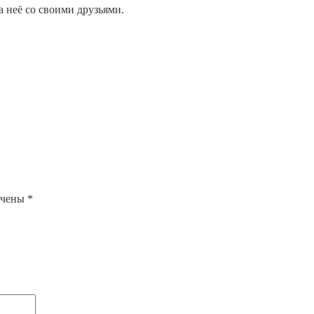
а неё со своими друзьями.
ечены
*