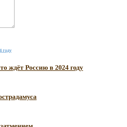
то ждёт Россию в 2024 году
острадамуса
 затмением