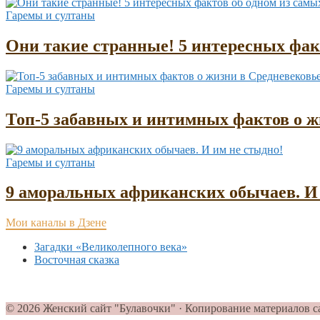
Гаремы и султаны
Они такие странные! 5 интересных фа
Гаремы и султаны
Топ-5 забавных и интимных фактов о жи
Гаремы и султаны
9 аморальных африканских обычаев. И 
Мои каналы в Дзене
Загадки «Великолепного века»
Восточная сказка
© 2026 Женский сайт "Булавочки" · Копирование материалов с