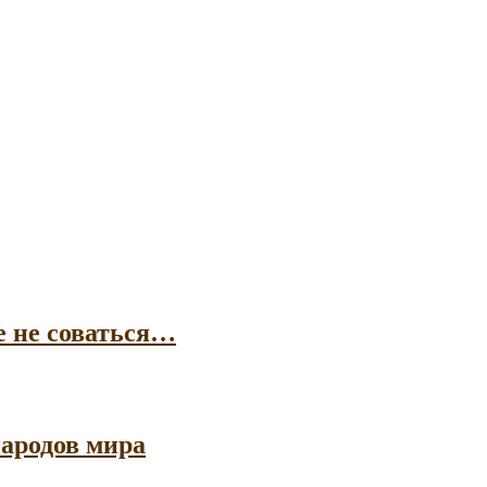
е не соваться…
ародов мира