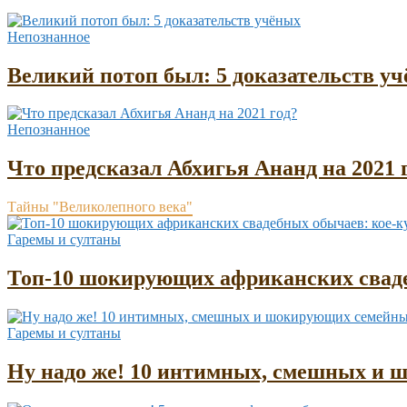
Непознанное
Великий потоп был: 5 доказательств у
Непознанное
Что предсказал Абхигья Ананд на 2021 
Тайны "Великолепного века"
Гаремы и султаны
Топ-10 шокирующих африканских сваде
Гаремы и султаны
Ну надо же! 10 интимных, смешных и 