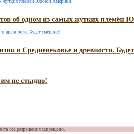
ктов об одном из самых жутких племён
зни в Средневековье и древности. Буде
им не стыдно!
айта без разрешения запрещено.