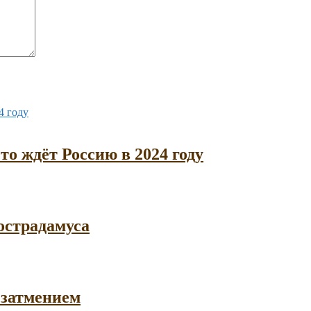
то ждёт Россию в 2024 году
острадамуса
 затмением