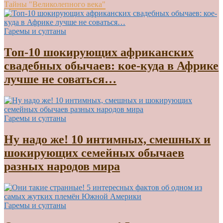
Тайны "Великолепного века"
Гаремы и султаны
Топ-10 шокирующих африканских
свадебных обычаев: кое-куда в Африке
лучше не соваться…
Гаремы и султаны
Ну надо же! 10 интимных, смешных и
шокирующих семейных обычаев
разных народов мира
Гаремы и султаны