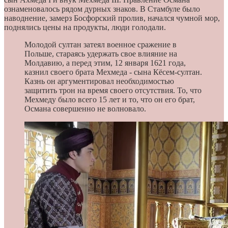
ознаменовалось рядом дурных знаков. В Стамбуле было
наводнение, замерз Босфорский пролив, начался чумной мор,
поднялись цены на продукты, люди голодали.
Молодой султан затеял военное сражение в
Польше, стараясь удержать свое влияние на
Молдавию, а перед этим, 12 января 1621 года,
казнил своего брата Мехмеда - сына Кёсем-султан.
Казнь он аргументировал необходимостью
защитить трон на время своего отсутствия. То, что
Мехмеду было всего 15 лет и то, что он его брат,
Османа совершенно не волновало.