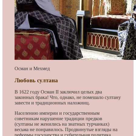
Осман и Мехмед
Любовь султана
В 1622 году Осман II заключил целых два
законных брака! Что, однако, не помешало султану
завести и традиционных наложниц.
Населению империи и государственным
советникам нарушение традиции предков
(султаны не женились на знатных турчанках)
весьма не понравилось. Продвинутые взгляды на
реформы государства и губительная политика