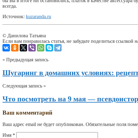
бы вы в итоге ни остановились, платок в качестве аксессуара
всегда.
Источник:
kuzaranda.ru
© Данилова Татьяна
Если вам понравилась статья, не забудьте поделиться ссылкой н
« Предыдущая запись
Шугаринг в домашних условиях: рецеп
Следующая запись »
Что посмотреть на 9 мая — псевдоист
Ваш комментарий
Ваш адрес email не будет опубликован.
Обязательные поля пом
Имя
*