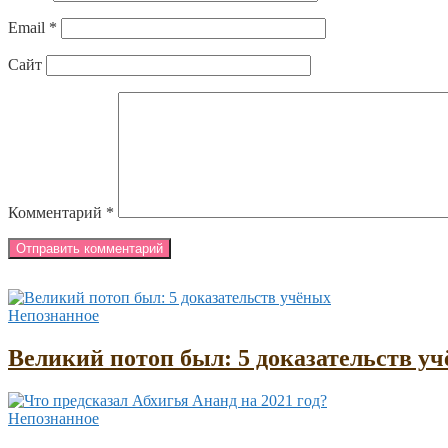
Email
*
Сайт
Комментарий
*
Непознанное
Великий потоп был: 5 доказательств у
Непознанное