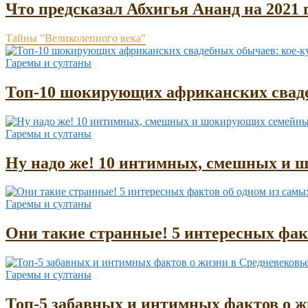
Что предсказал Абхигья Ананд на 2021 
Тайны "Великолепного века"
Гаремы и султаны
Топ-10 шокирующих африканских сваде
Гаремы и султаны
Ну надо же! 10 интимных, смешных и 
Гаремы и султаны
Они такие странные! 5 интересных фа
Гаремы и султаны
Топ-5 забавных и интимных фактов о жи