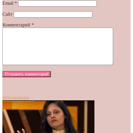
Email
*
Сайт
Комментарий
*
Непознанное