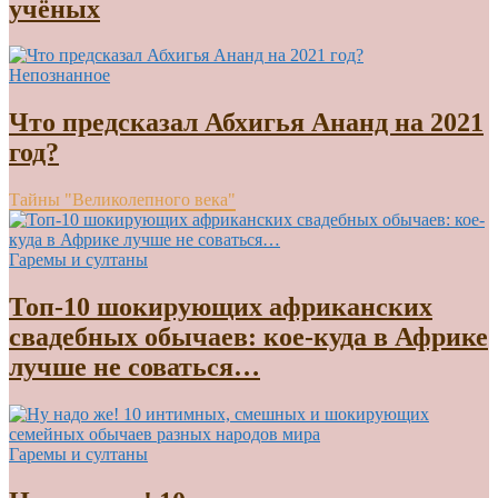
учёных
Непознанное
Что предсказал Абхигья Ананд на 2021
год?
Тайны "Великолепного века"
Гаремы и султаны
Топ-10 шокирующих африканских
свадебных обычаев: кое-куда в Африке
лучше не соваться…
Гаремы и султаны