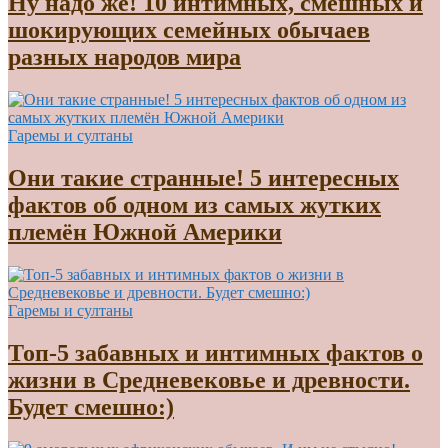
Ну надо же! 10 интимных, смешных и
шокирующих семейных обычаев
разных народов мира
Гаремы и султаны
Они такие странные! 5 интересных
фактов об одном из самых жутких
племён Южной Америки
Гаремы и султаны
Топ-5 забавных и интимных фактов о
жизни в Средневековье и древности.
Будет смешно:)