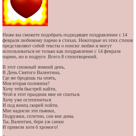
Ниже вы сможете подобрать подходящее поздравление с 14
февраля любимому парню в стихах. Некоторые из этих стихов
представляют собой тексты о поиске любви и могут
использоваться не только как поздравление с 14 февраля
парню, но и подруге. Всего 8 стихотворений.
В этот снежный зимний день,
В День Святого Валентина,
Где же бродишь ты опять,
Моя вторая половина?
Хочу тебя быстрей найти,
Чтоб в этот праздник мне не спиться.
Хочу уже остепениться
И под венец скорей пойти.
Мне надоели эти пьянки,
Подружки, сплетни, сон вне дома.
Ты, Валентин, бери уж санки
И привези хотя б хромого!