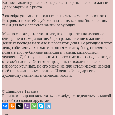
Вознося молитву, человек параллельно размышляет о жизни
Девы Марии и Христа.
7 октября уже многие годы главная тема - молитва святого
Розария, а также её глубокое значение, как для благочестия,
так и для всех аспектов жизни верующих.
Можно сказать, что этот праздник направлен на духовное
очищение и саморазвитие. Через размышление о жизни и
деяниях господа на земле и пресвятой девы. Верующие в этот
день, собираясь в храмах и вознося молитву богу, стремятся
познать его глубинные замыслы и чаянья, касающиеся
человека. Дабы лучше понимать чего именно господь ожидает
от своей паствы. Хотя этот праздник не входит в число
наиболее крупных, но его значение для католической церкви
и её прихожан весьма велико. Именно благодаря его
духовному значению и символичности.
© Данилова Татьяна
Если вам понравилась статья, не забудьте поделиться ссылкой
на неё со своими друзьями.