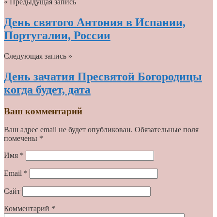
« Предыдущая запись
День святого Антония в Испании,
Португалии, России
Следующая запись »
День зачатия Пресвятой Богородицы
когда будет, дата
Ваш комментарий
Ваш адрес email не будет опубликован.
Обязательные поля
помечены
*
Имя
*
Email
*
Сайт
Комментарий
*