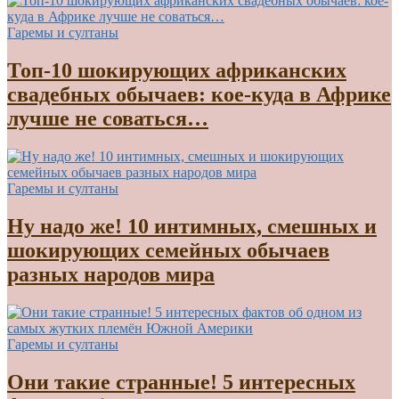
Гаремы и султаны
Топ-10 шокирующих африканских
свадебных обычаев: кое-куда в Африке
лучше не соваться…
Гаремы и султаны
Ну надо же! 10 интимных, смешных и
шокирующих семейных обычаев
разных народов мира
Гаремы и султаны
Они такие странные! 5 интересных