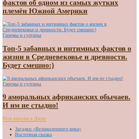
фактов об одном из самых жутких
племён Южной Америки
Гаремы и султаны
Топ-5 забавных и интимных фактов о
жизни в Средневековье и древности.
Будет смешно:)
Гаремы и султаны
9 аморальных африканских обычаев.
И им не стыдно!
Мои каналы в Дзене
Загадки «Великолепного века»
Восточная сказка