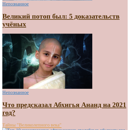
Непознанное
Великий потоп был: 5 доказательств
учёных
Непознанное
Что предсказал Абхигья Ананд на 2021
год?
Тайны "Великолепного века"