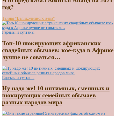
Что предсказал Абхигья Ананд на 2021
год?
Тайны "Великолепного века"
Гаремы и султаны
Топ-10 шокирующих африканских
свадебных обычаев: кое-куда в Африке
лучше не соваться…
Гаремы и султаны
Ну надо же! 10 интимных, смешных и
шокирующих семейных обычаев
разных народов мира