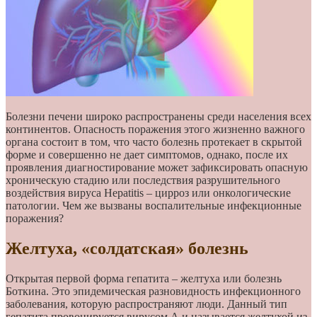
Болезни печени широко распространены среди населения всех
континентов. Опасность поражения этого жизненно важного
органа состоит в том, что часто болезнь протекает в скрытой
форме и совершенно не дает симптомов, однако, после их
проявления диагностирование может зафиксировать опасную
хроническую стадию или последствия разрушительного
воздействия вируса Hepatitis – цирроз или онкологические
патологии. Чем же вызваны воспалительные инфекционные
поражения?
Желтуха, «солдатская» болезнь
Открытая первой форма гепатита – желтуха или болезнь
Боткина. Это эпидемическая разновидность инфекционного
заболевания, которую распространяют люди. Данный тип
гепатита провоцируется вирусом А и называется желтухой из-