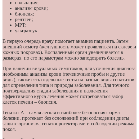
пальпация;
анализы крови;
биопсия;
рентген;
МРТ;
ультразвук.
В первую очередь врачу помогает анамнез пациента. Затем
внешний осмотр (желтушность может проявляться на склере и
кожных покровах). Воспаленный орган увеличивается в
размерах, по его параметрам можно заподозрить болезнь.
При наличии визуальных симптомов, для уточнения диагноза
необходимы анализы крови (печеночные пробы и другие
виды), также есть отдельные тесты на разные виды гепатитов
для определения типа и природы заболевания. Для точного
подтверждения стадии заболевания и назначения
эффективного курса лечения может потребоваться забор
клеток печени – биопсия.
Гепатит А – самая легкая и наиболее безопасная форма
болезни, протекает без осложнений при соблюдении диеты,
защите организма гепатопротекторами и соблюдении режима
покоя.