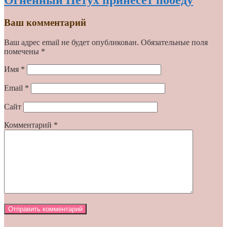
Огненный Петух принесет победу
Ваш комментарий
Ваш адрес email не будет опубликован.
Обязательные поля
помечены
*
Имя
*
Email
*
Сайт
Комментарий
*