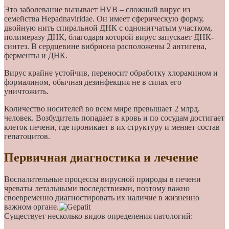
Это заболевание вызывает HVB – сложный вирус из
семейства Hepadnaviridae. Он имеет сферическую форму,
двойную нить спиральной ДНК с однонитчатым участком,
полимеразу ДНК, благодаря которой вирус запускает ДНК-
синтез. В сердцевине вибриона расположены 2 антигена,
ферменты и ДНК.
Вирус крайне устойчив, переносит обработку хлорамином и
формалином, обычная дезинфекция не в силах его
уничтожить.
Количество носителей во всем мире превышает 2 млрд.
человек. Возбудитель попадает в кровь и по сосудам достигает
клеток печени, где проникает в их структуру и меняет состав
гепатоцитов.
Первичная диагностика и лечение
Воспалительные процессы вирусной природы в печени
чреваты летальными последствиями, поэтому важно
своевременно диагностировать их наличие в жизненно
важном органе.
Существует несколько видов определения патологий: