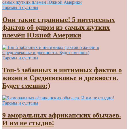
Гаремы и султаны
Они такие странные! 5 интересных
фактов об одном из самых жутких
племён Южной Америки
Гаремы и султаны
Топ-5 забавных и интимных фактов о
жизни в Средневековье и древности.
Будет смешно:)
Гаремы и султаны
9 аморальных африканских обычаев.
И им не стыдно!