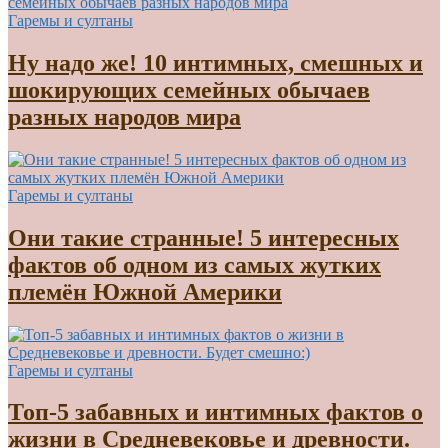
Гаремы и султаны
Ну надо же! 10 интимных, смешных и
шокирующих семейных обычаев
разных народов мира
Гаремы и султаны
Они такие странные! 5 интересных
фактов об одном из самых жутких
племён Южной Америки
Гаремы и султаны
Топ-5 забавных и интимных фактов о
жизни в Средневековье и древности.