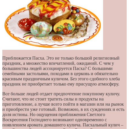
Приближается Пасха. Это не только большой религиозный
праздник, а множество впечатлений, ожиданий. С чем у
большинства людей ассоциируется Пасха? С большими
семейными застольями, походами в церковь и обязательно
красивым праздничным куличом. Без этого сдобного хлеба
праздник не приобретает только ему присущую атмосферу.
Все больше людей отдает предпочтение покупному куличу.
Считают, что не стоит тратить силы и продукты на
приготовление, а лучше всего пойти в магазин или на рынок
и приобрести уже готовый. Возможно, в их суждениях и есть
доля истины. Но ощущения приближения Светлого
Воскресения Господнего возникают одновременно с
появлением аромата домашнего кулича. Пасхальный кулич –