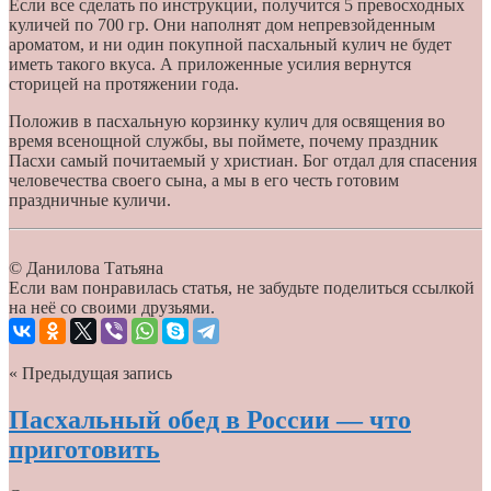
Если все сделать по инструкции, получится 5 превосходных
куличей по 700 гр. Они наполнят дом непревзойденным
ароматом, и ни один покупной пасхальный кулич не будет
иметь такого вкуса. А приложенные усилия вернутся
сторицей на протяжении года.
Положив в пасхальную корзинку кулич для освящения во
время всенощной службы, вы поймете, почему праздник
Пасхи самый почитаемый у христиан. Бог отдал для спасения
человечества своего cына, а мы в его честь готовим
праздничные куличи.
© Данилова Татьяна
Если вам понравилась статья, не забудьте поделиться ссылкой
на неё со своими друзьями.
« Предыдущая запись
Пасхальный обед в России — что
приготовить