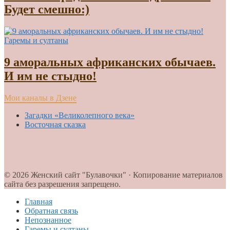
Будет смешно:)
Гаремы и султаны
9 аморальных африканских обычаев.
И им не стыдно!
Мои каналы в Дзене
Загадки «Великолепного века»
Восточная сказка
© 2026 Женский сайт "Булавочки" · Копирование материалов
сайта без разрешения запрещено.
Главная
Обратная связь
Непознанное
Гаремы и султаны