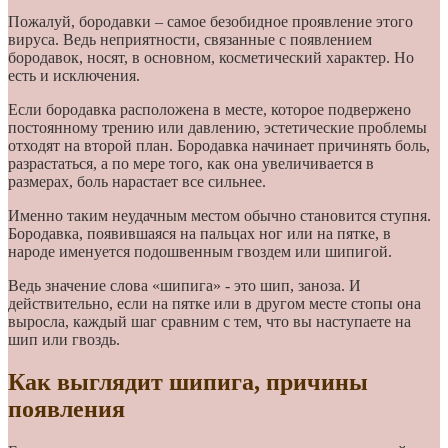
Пожалуй, бородавки – самое безобидное проявление этого
вируса. Ведь неприятности, связанные с появлением
бородавок, носят, в основном, косметический характер. Но
есть и исключения.
Если бородавка расположена в месте, которое подвержено
постоянному трению или давлению, эстетические проблемы
отходят на второй план. Бородавка начинает причинять боль,
разрастаться, а по мере того, как она увеличивается в
размерах, боль нарастает все сильнее.
Именно таким неудачным местом обычно становится ступня.
Бородавка, появившаяся на пальцах ног или на пятке, в
народе именуется подошвенным гвоздем или шипигой.
Ведь значение слова «шипига» - это шип, заноза. И
действительно, если на пятке или в другом месте стопы она
выросла, каждый шаг сравним с тем, что вы наступаете на
шип или гвоздь.
Как выглядит шипига, причины
появления