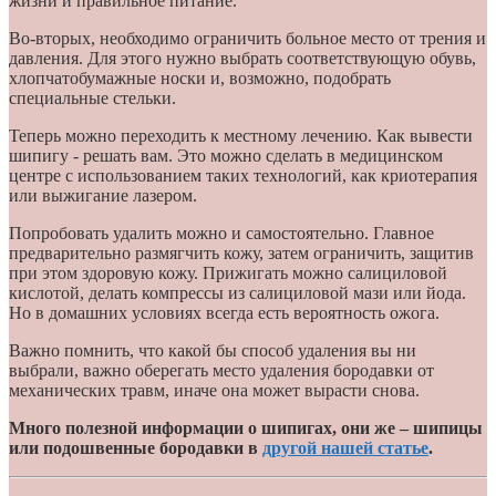
жизни и правильное питание.
Во-вторых, необходимо ограничить больное место от трения и
давления. Для этого нужно выбрать соответствующую обувь,
хлопчатобумажные носки и, возможно, подобрать
специальные стельки.
Теперь можно переходить к местному лечению. Как вывести
шипигу - решать вам. Это можно сделать в медицинском
центре с использованием таких технологий, как криотерапия
или выжигание лазером.
Попробовать удалить можно и самостоятельно. Главное
предварительно размягчить кожу, затем ограничить, защитив
при этом здоровую кожу. Прижигать можно салициловой
кислотой, делать компрессы из салициловой мази или йода.
Но в домашних условиях всегда есть вероятность ожога.
Важно помнить, что какой бы способ удаления вы ни
выбрали, важно оберегать место удаления бородавки от
механических травм, иначе она может вырасти снова.
Много полезной информации о шипигах, они же – шипицы
или подошвенные бородавки в
другой нашей статье
.