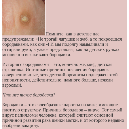
Помните, как в детстве нас
предупреждали: «Не трогай лягушек и жаб, а то покроешься
бородавками, как они»! И мы подолгу намыливали и
оттирали руки, в ужасе представляя, как на детских ручках
мгновенно вскакивают бородавки.
История с бородавками – это, конечно же, миф, детская
страшилка. Истинные причины появления бородавок
совершенно иные, хотя детский организм подвержен этой
неприятности, действительно, намного больше, нежели
взрослый.
Что же такое бородавки?
Бородавки – это своеобразные наросты на коже, имеющие
плотную структуру. Причины бородавок – вирус. Тот самый
вирус папилломы человека, который считают основной
причиной развития рака шейки матки, и от которого недавно
изобрели вакцину.