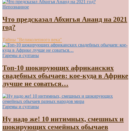
Непознанное
Что предсказал Абхигья Ананд на 2021
год?
Тайны "Великолепного века"
Гаремы и султаны
Топ-10 шокирующих африканских
свадебных обычаев: кое-куда в Африке
лучше не соваться…
Гаремы и султаны
Ну надо же! 10 интимных, смешных и
шокирующих семейных обычаев