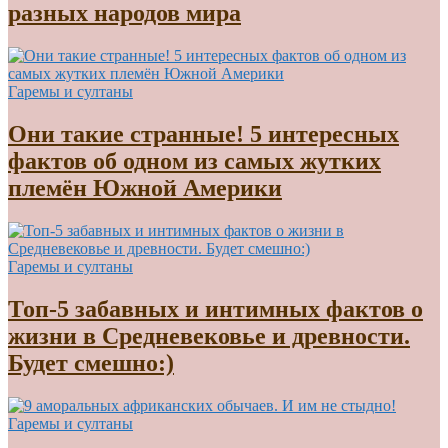
разных народов мира
Гаремы и султаны
Они такие странные! 5 интересных
фактов об одном из самых жутких
племён Южной Америки
Гаремы и султаны
Топ-5 забавных и интимных фактов о
жизни в Средневековье и древности.
Будет смешно:)
Гаремы и султаны