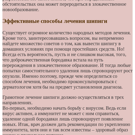
обстоятельствах она может переродиться в злокачественное
новообразование.
Эффективные способы лечения шипиги
Существует огромное количество народных методов лечения.
Кроме того, заинтересовавшись вопросом, вы непременно
найдете множество советов о том, как вывести шипигу в
домашних условиях при помощи простейших средств. Но!
Всегда есть вероятность, пусть и не слишком высокая, того,
что доброкачественная бородавка встала на путь
перерождения в злокачественное образование. И тогда любые
попытки самостоятельного удаления лишь спровоцируют рост
опухоли. Именно поэтому, прежде чем определиться со
способом лечения, необходимо проконсультироваться с
дерматологом хотя бы на предмет установления диагноза.
Грамотное лечение шипиги должно осуществляться в трех
направлениях.
Во-первых, необходимо начать борьбу с вирусом. Ведь если
вирус активен, а иммунитет не может с ним справиться,
удаление одной бородавки лишь спровоцирует появление
новых. Итак, врач должен дать рекомендации по укреплению
иммунитета, хотя они и так всем известны – здоровый образ