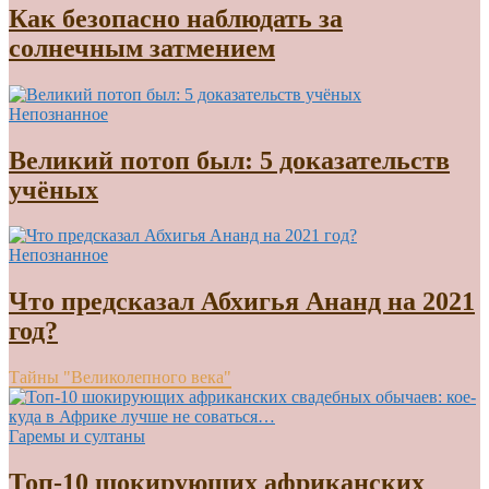
Как безопасно наблюдать за
солнечным затмением
Непознанное
Великий потоп был: 5 доказательств
учёных
Непознанное
Что предсказал Абхигья Ананд на 2021
год?
Тайны "Великолепного века"
Гаремы и султаны
Топ-10 шокирующих африканских