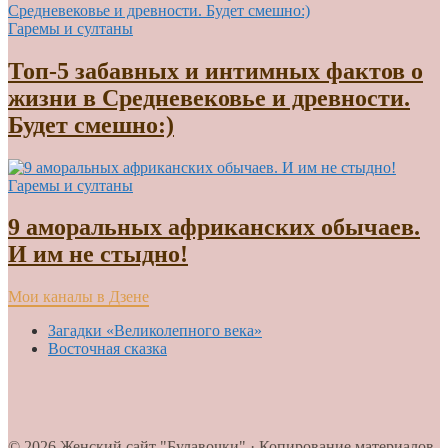
Гаремы и султаны
Топ-5 забавных и интимных фактов о
жизни в Средневековье и древности.
Будет смешно:)
Гаремы и султаны
9 аморальных африканских обычаев.
И им не стыдно!
Мои каналы в Дзене
Загадки «Великолепного века»
Восточная сказка
© 2026 Женский сайт "Булавочки" · Копирование материалов