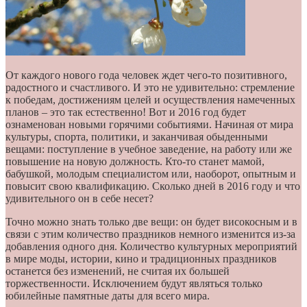
От каждого нового года человек ждет чего-то позитивного,
радостного и счастливого. И это не удивительно: стремление
к победам, достижениям целей и осуществления намеченных
планов – это так естественно! Вот и 2016 год будет
ознаменован новыми горячими событиями. Начиная от мира
культуры, спорта, политики, и заканчивая обыденными
вещами: поступление в учебное заведение, на работу или же
повышение на новую должность. Кто-то станет мамой,
бабушкой, молодым специалистом или, наоборот, опытным и
повысит свою квалификацию. Сколько дней в 2016 году и что
удивительного он в себе несет?
Точно можно знать только две вещи: он будет високосным и в
связи с этим количество праздников немного изменится из-за
добавления одного дня. Количество культурных мероприятий
в мире моды, истории, кино и традиционных праздников
останется без изменений, не считая их большей
торжественности. Исключением будут являться только
юбилейные памятные даты для всего мира.