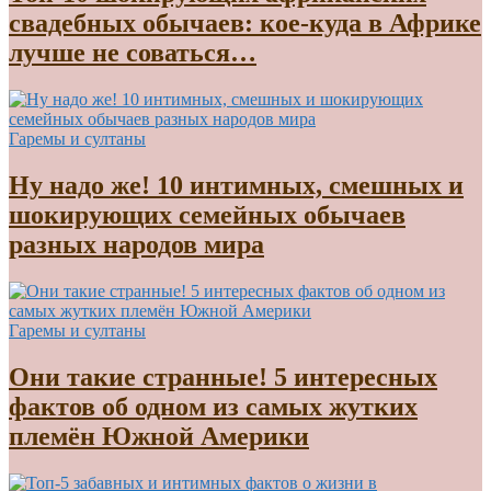
свадебных обычаев: кое-куда в Африке
лучше не соваться…
Гаремы и султаны
Ну надо же! 10 интимных, смешных и
шокирующих семейных обычаев
разных народов мира
Гаремы и султаны
Они такие странные! 5 интересных
фактов об одном из самых жутких
племён Южной Америки