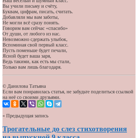
Наш весёлый и шумный класс.
Вы учили письму и счёту,
Буквам, цифрам, писать, считать.
Добавляли мы вам заботы,
Не могли всё сразу понять.
Говорим вам сейчас «спасибо»
От души, от любого из нас.
Невозможно сдержать улыбок,
Вспоминая свой первый класс.
Пусть поменьше будет печали,
Ясной будет ваша заря,
Ведь такими, как есть мы стали,
Только вам лишь благодаря.
© Данилова Татьяна
Если вам понравилась статья, не забудьте поделиться ссылкой
на неё со своими друзьями.
« Предыдущая запись
Трогательные до слез стихотворения
на выпускной 9 класса