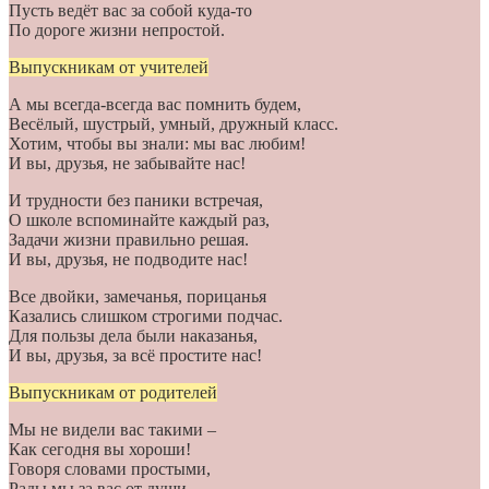
Пусть ведёт вас за собой куда-то
По дороге жизни непростой.
Выпускникам от учителей
А мы всегда-всегда вас помнить будем,
Весёлый, шустрый, умный, дружный класс.
Хотим, чтобы вы знали: мы вас любим!
И вы, друзья, не забывайте нас!
И трудности без паники встречая,
О школе вспоминайте каждый раз,
Задачи жизни правильно решая.
И вы, друзья, не подводите нас!
Все двойки, замечанья, порицанья
Казались слишком строгими подчас.
Для пользы дела были наказанья,
И вы, друзья, за всё простите нас!
Выпускникам от родителей
Мы не видели вас такими –
Как сегодня вы хороши!
Говоря словами простыми,
Рады мы за вас от души.