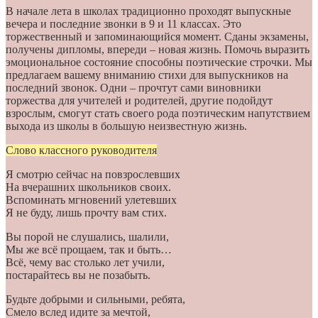
В начале лета в школах традиционно проходят выпускные
вечера и последние звонки в 9 и 11 классах. Это
торжественный и запоминающийся момент. Сданы экзамены,
получены дипломы, впереди – новая жизнь. Помочь выразить
эмоциональное состояние способны поэтические строчки. Мы
предлагаем вашему вниманию стихи для выпускников на
последний звонок. Одни – прочтут сами виновники
торжества для учителей и родителей, другие подойдут
взрослым, смогут стать своего рода поэтическим напутствием
выхода из школы в большую неизвестную жизнь.
Слово классного руководителя
Я смотрю сейчас на повзрослевших
На вчерашних школьников своих.
Вспоминать мгновений улетевших
Я не буду, лишь прочту вам стих.
Вы порой не слушались, шалили,
Мы же всё прощаем, так и быть…
Всё, чему вас столько лет учили,
постарайтесь вы не позабыть.
Будьте добрыми и сильными, ребята,
Смело вслед идите за мечтой,