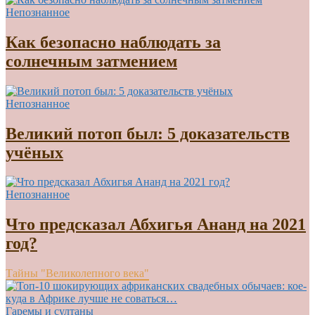
Непознанное
Как безопасно наблюдать за
солнечным затмением
Непознанное
Великий потоп был: 5 доказательств
учёных
Непознанное
Что предсказал Абхигья Ананд на 2021
год?
Тайны "Великолепного века"
Гаремы и султаны