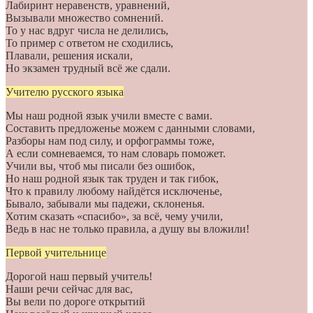
Лабиринт неравенств, уравнений,
Вызывали множество сомнений.
То у нас вдруг числа не делились,
То пример с ответом не сходились,
Плавали, решения искали,
Но экзамен трудный всё же сдали.
Учителю русского языка
Мы наш родной язык учили вместе с вами.
Составить предложенье можем с данными словами,
Разборы нам под силу, и орфограммы тоже,
А если сомневаемся, то нам словарь поможет.
Учили вы, чтоб мы писали без ошибок,
Но наш родной язык так труден и так гибок,
Что к правилу любому найдётся исключенье,
Бывало, забывали мы падежи, склоненья.
Хотим сказать «спасибо», за всё, чему учили,
Ведь в нас не только правила, а душу вы вложили!
Первой учительнице
Дорогой наш первый учитель!
Наши речи сейчас для вас,
Вы вели по дороге открытий