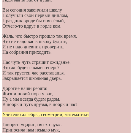
Вы сегодня закончили школу,
Получили свой первый диплом,
Праздник вроде бы и весёлый,
Отчего-то вдруг в горле ком.
Жаль, что быстро прошло так время,
Что не надо вас в школу будить,
И не надо дневник проверить,
На собрания приходить.
Нас чуть-чуть страшит ожиданье.
Что же будет с вами теперь?
И так грустен час расставанья,
Закрывается школьная дверь.
Дорогие наши ребята!
Жизни новой пора у вас,
Ну а мы всегда будем рядом.
В добрый путь друзья, в добрый час!
Учителю алгебры, геометрии, математики
Говорят: «царица всех наук».
Приносила нам немало мук,