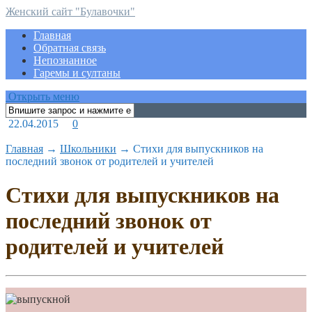
Женский сайт "Булавочки"
Главная
Обратная связь
Непознанное
Гаремы и султаны
Открыть меню
22.04.2015
0
Главная
→
Школьники
→
Стихи для выпускников на
последний звонок от родителей и учителей
Стихи для выпускников на
последний звонок от
родителей и учителей