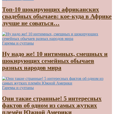
Топ-10 шокирующих африканских
свадебных обычаев: кое-куда в Африке
лучше не соваться…
Гаремы и султаны
Ну надо же! 10 интимных, смешных и
шокирующих семейных обычаев
разных народов мира
Гаремы и султаны
Они такие странные! 5 интересных
фактов об одном из самых жутких
племён Южной Америки