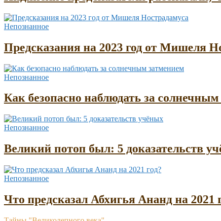
Непознанное
Предсказания на 2023 год от Мишеля Н
Непознанное
Как безопасно наблюдать за солнечным
Непознанное
Великий потоп был: 5 доказательств у
Непознанное
Что предсказал Абхигья Ананд на 2021 
Тайны "Великолепного века"