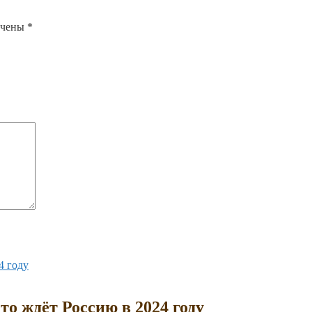
ечены
*
то ждёт Россию в 2024 году