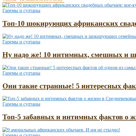
Гаремы и султаны
Топ-10 шокирующих африканских сваде
Гаремы и султаны
Ну надо же! 10 интимных, смешных и 
Гаремы и султаны
Они такие странные! 5 интересных фа
Гаремы и султаны
Топ-5 забавных и интимных фактов о жи
Гаремы и султаны