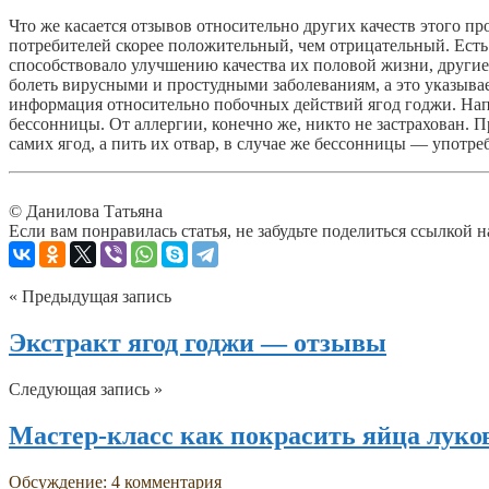
Что же касается отзывов относительно других качеств этого пр
потребителей скорее положительный, чем отрицательный. Есть
способствовало улучшению качества их половой жизни, другие
болеть вирусными и простудными заболеваниям, а это указывае
информация относительно побочных действий ягод годжи. Напр
бессонницы. От аллергии, конечно же, никто не застрахован.
самих ягод, а пить их отвар, в случае же бессонницы — употреб
© Данилова Татьяна
Если вам понравилась статья, не забудьте поделиться ссылкой н
« Предыдущая запись
Экстракт ягод годжи — отзывы
Следующая запись »
Мастер-класс как покрасить яйца луко
Обсуждение: 4 комментария