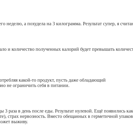
о неделю, а похудела на 3 килограмма. Результат супер, я счита
ало и количество полученных калорий будет превышать количес
потребляя какой-то продукт, пусть даже обладающий
но не ограничить себя в питании.
ы 3 раза в день после еды. Результат нулевой. Ещё появились ка
те), страх нервозность. Вместо обещанных в герметичной упаков
Может выживу.