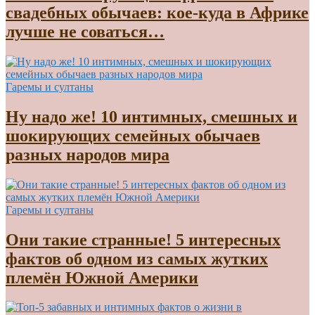
свадебных обычаев: кое-куда в Африке
лучше не соваться…
Гаремы и султаны
Ну надо же! 10 интимных, смешных и
шокирующих семейных обычаев
разных народов мира
Гаремы и султаны
Они такие странные! 5 интересных
фактов об одном из самых жутких
племён Южной Америки