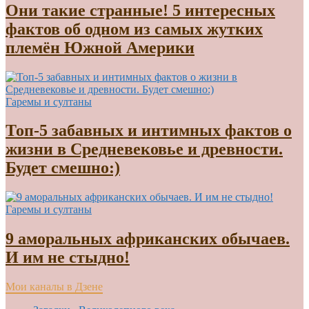
Они такие странные! 5 интересных
фактов об одном из самых жутких
племён Южной Америки
Гаремы и султаны
Топ-5 забавных и интимных фактов о
жизни в Средневековье и древности.
Будет смешно:)
Гаремы и султаны
9 аморальных африканских обычаев.
И им не стыдно!
Мои каналы в Дзене