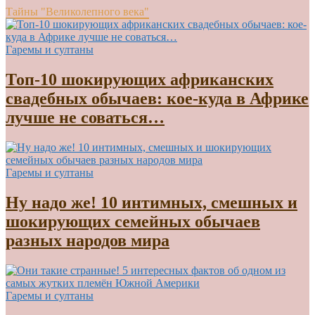
Тайны "Великолепного века"
Гаремы и султаны
Топ-10 шокирующих африканских
свадебных обычаев: кое-куда в Африке
лучше не соваться…
Гаремы и султаны
Ну надо же! 10 интимных, смешных и
шокирующих семейных обычаев
разных народов мира
Гаремы и султаны