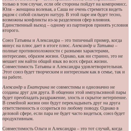
только в том случае, если обе стороны пойдут на компромисс.
Юля – женщина волевая, а Саша не очень стремится видеть
рядом с собой сильную натуру. В этой паре им будет тесно,
возможны конфликты из-за разделения сфер влияния.
Единственный выход – одному из партнеров принять условия
второго.
Союз Татьяны и Александра – это типичный пример, когда
минус на плюс дает в итоге плюс.
Александр и Татьяна
–
полные противоположности с разными характерами,
интересами, образом жизни. Однако, как ни странно, это не
мешает им найти общий язык во всех сферах жизни.
Совместимость Татьяны и Александра удовлетворительная.
Этот союз будет творческим и интересным как в семье, так и
на работе.
Александр и Екатерина
не совместимы и однозначно не
созданы друг для друга. В общении этой импульсивной пары
будет преобладать раздражение, злость и скрытое нетерпение.
В семейной жизни они будут перекладывать друг на друга
ответственность и ссориться по любому поводу. Однако в
деловой сфере, если пара не будет часто видеться, союз будет
продуктивным.
Совместимость Ольги и Александра – это тот случай, когда