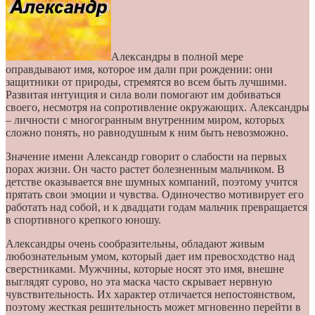
Александры в полной мере
оправдывают имя, которое им дали при рождении: они
защитники от природы, стремятся во всем быть лучшими.
Развитая интуиция и сила воли помогают им добиваться
своего, несмотря на сопротивление окружающих. Александры
– личности с многогранным внутренним миром, которых
сложно понять, но равнодушным к ним быть невозможно.
Значение имени Александр говорит о слабости на первых
порах жизни. Он часто растет болезненным мальчиком. В
детстве оказывается вне шумных компаний, поэтому учится
прятать свои эмоции и чувства. Одиночество мотивирует его
работать над собой, и к двадцати годам мальчик превращается
в спортивного крепкого юношу.
Александры очень сообразительны, обладают живым
любознательным умом, который дает им превосходство над
сверстниками. Мужчины, которые носят это имя, внешне
выглядят сурово, но эта маска часто скрывает нервную
чувствительность. Их характер отличается непостоянством,
поэтому жесткая решительность может мгновенно перейти в