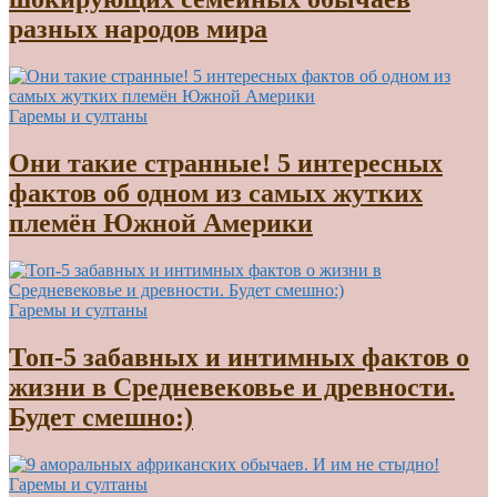
разных народов мира
Гаремы и султаны
Они такие странные! 5 интересных
фактов об одном из самых жутких
племён Южной Америки
Гаремы и султаны
Топ-5 забавных и интимных фактов о
жизни в Средневековье и древности.
Будет смешно:)
Гаремы и султаны