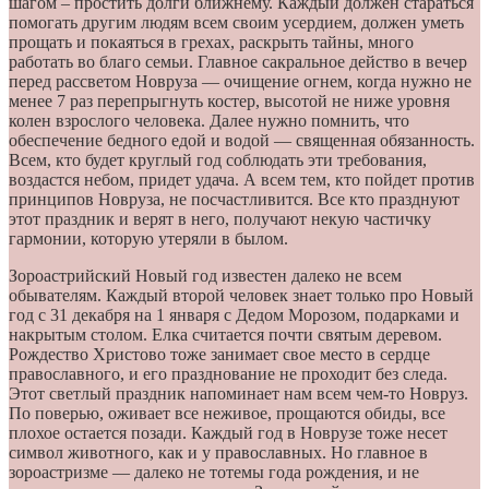
шагом – простить долги ближнему. Каждый должен стараться
помогать другим людям всем своим усердием, должен уметь
прощать и покаяться в грехах, раскрыть тайны, много
работать во благо семьи. Главное сакральное действо в вечер
перед рассветом Новруза — очищение огнем, когда нужно не
менее 7 раз перепрыгнуть костер, высотой не ниже уровня
колен взрослого человека. Далее нужно помнить, что
обеспечение бедного едой и водой — священная обязанность.
Всем, кто будет круглый год соблюдать эти требования,
воздастся небом, придет удача. А всем тем, кто пойдет против
принципов Новруза, не посчастливится. Все кто празднуют
этот праздник и верят в него, получают некую частичку
гармонии, которую утеряли в былом.
Зороастрийский Новый год известен далеко не всем
обывателям. Каждый второй человек знает только про Новый
год с 31 декабря на 1 января с Дедом Морозом, подарками и
накрытым столом. Елка считается почти святым деревом.
Рождество Христово тоже занимает свое место в сердце
православного, и его празднование не проходит без следа.
Этот светлый праздник напоминает нам всем чем-то Новруз.
По поверью, оживает все неживое, прощаются обиды, все
плохое остается позади. Каждый год в Новрузе тоже несет
символ животного, как и у православных. Но главное в
зороастризме — далеко не тотемы года рождения, и не