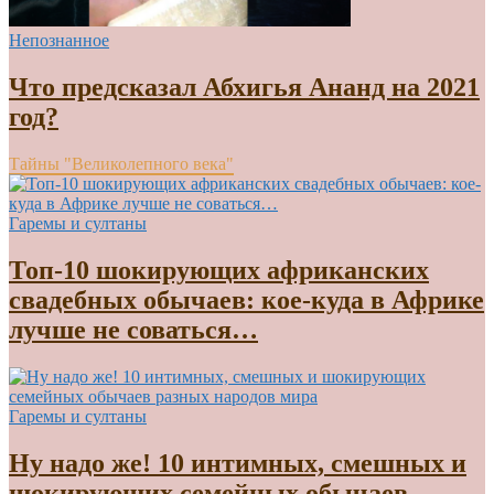
Непознанное
Что предсказал Абхигья Ананд на 2021
год?
Тайны "Великолепного века"
Гаремы и султаны
Топ-10 шокирующих африканских
свадебных обычаев: кое-куда в Африке
лучше не соваться…
Гаремы и султаны
Ну надо же! 10 интимных, смешных и
шокирующих семейных обычаев