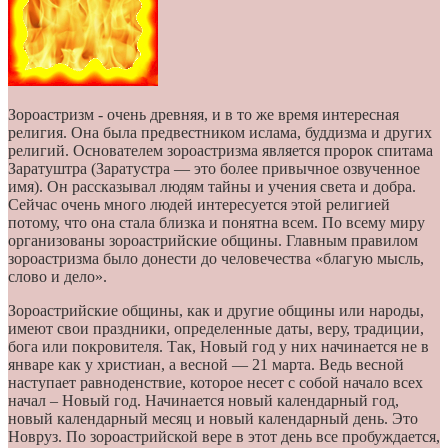
Зороастризм - очень древняя, и в то же время интересная
религия. Она была предвестником ислама, буддизма и других
религий. Основателем зороастризма является пророк спитама
Заратуштра (Заратустра — это более привычное озвученное
имя). Он рассказывал людям тайны и учения света и добра.
Сейчас очень много людей интересуется этой религией
потому, что она стала близка и понятна всем. По всему миру
организованы зороастрийские общины. Главным правилом
зороастризма было донести до человечества «благую мысль,
слово и дело».
Зороастрийские общины, как и другие общины или народы,
имеют свои праздники, определенные даты, веру, традиции,
бога или покровителя. Так, Новый год у них начинается не в
январе как у христиан, а весной — 21 марта. Ведь весной
наступает равноденствие, которое несет с собой начало всех
начал – Новый год. Начинается новый календарный год,
новый календарный месяц и новый календарный день. Это
Новруз. По зороастрийской вере в этот день все пробуждается,