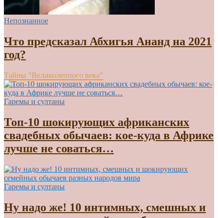
Непознанное
Что предсказал Абхигья Ананд на 2021
год?
Тайны "Великолепного века"
Гаремы и султаны
Топ-10 шокирующих африканских
свадебных обычаев: кое-куда в Африке
лучше не соваться…
Гаремы и султаны
Ну надо же! 10 интимных, смешных и