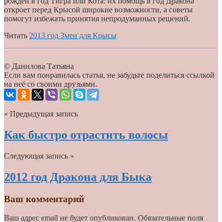
рожден в год Тигра или Кота: их помощь в год Дракона
откроет перед Крысой широкие возможности, а советы
помогут избежать принятия непродуманных решений.
Читать
2013 год Змеи для Крысы
© Данилова Татьяна
Если вам понравилась статья, не забудьте поделиться ссылкой
на неё со своими друзьями.
« Предыдущая запись
Как быстро отрастить волосы
Следующая запись »
2012 год Дракона для Быка
Ваш комментарий
Ваш адрес email не будет опубликован.
Обязательные поля