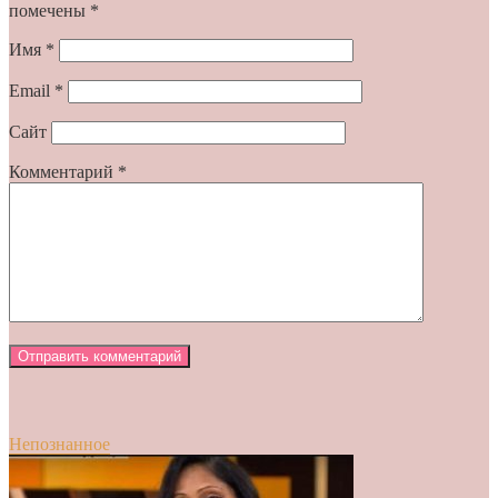
помечены
*
Имя
*
Email
*
Сайт
Комментарий
*
Непознанное