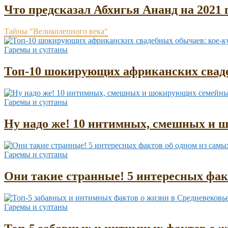
Что предсказал Абхигья Ананд на 2021 
Тайны "Великолепного века"
Гаремы и султаны
Топ-10 шокирующих африканских сваде
Гаремы и султаны
Ну надо же! 10 интимных, смешных и 
Гаремы и султаны
Они такие странные! 5 интересных фа
Гаремы и султаны