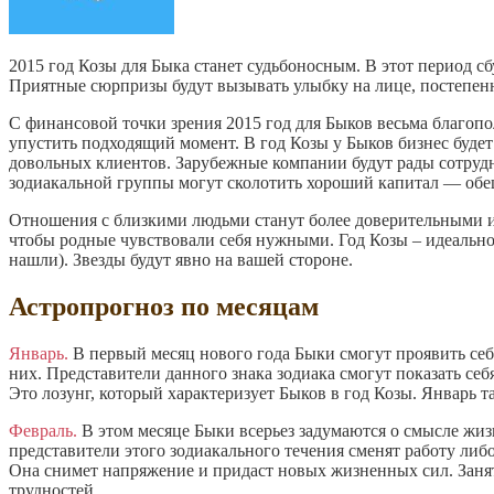
2015 год Козы для Быка станет судьбоносным. В этот период сб
Приятные сюрпризы будут вызывать улыбку на лице, постепе
С финансовой точки зрения 2015 год для Быков весьма благопо
упустить подходящий момент. В год Козы у Быков бизнес будет
довольных клиентов. Зарубежные компании будут рады сотрудн
зодиакальной группы могут сколотить хороший капитал — обе
Отношения с близкими людьми станут более доверительными и т
чтобы родные чувствовали себя нужными. Год Козы – идеальное
нашли). Звезды будут явно на вашей стороне.
Астропрогноз по месяцам
Январь.
В первый месяц нового года Быки смогут проявить себя
них. Представители данного знака зодиака смогут показать себ
Это лозунг, который характеризует Быков в год Козы. Январь 
Февраль.
В этом месяце Быки всерьез задумаются о смысле жиз
представители этого зодиакального течения сменят работу либо
Она снимет напряжение и придаст новых жизненных сил. Занят
трудностей.