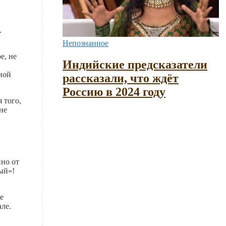
.
Непознанное
е, не
Индийские предсказатели
ной
рассказали, что ждёт
Россию в 2024 году
 того,
не
нно от
ый»!
е
але.