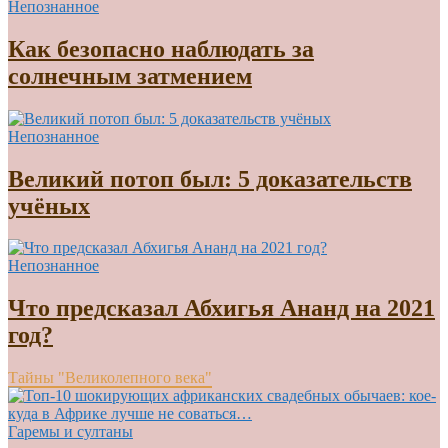
Непознанное
Как безопасно наблюдать за
солнечным затмением
Непознанное
Великий потоп был: 5 доказательств
учёных
Непознанное
Что предсказал Абхигья Ананд на 2021
год?
Тайны "Великолепного века"
Гаремы и султаны