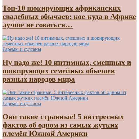
Топ-10 шокирующих африканских
свадебных обычаев: кое-куда в Африке
лучше не соваться…
Гаремы и султаны
Ну надо же! 10 интимных, смешных и
шокирующих семейных обычаев
разных народов мира
Гаремы и султаны
Они такие странные! 5 интересных
фактов об одном из самых жутких
племён Южной Америки