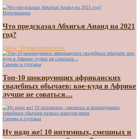
Непознанное
Что предсказал Абхигья Ананд на 2021
год?
Тайны "Великолепного века"
Гаремы и султаны
Топ-10 шокирующих африканских
свадебных обычаев: кое-куда в Африке
лучше не соваться…
Гаремы и султаны
Ну надо же! 10 интимных, смешных и