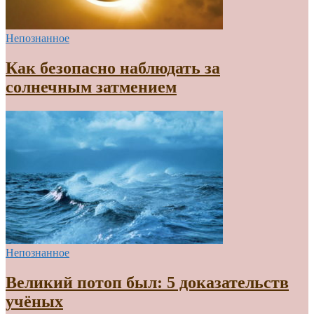
Непознанное
Как безопасно наблюдать за
солнечным затмением
Непознанное
Великий потоп был: 5 доказательств
учёных