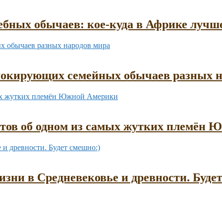
бных обычаев: кое-куда в Африке лучш
шокирующих семейных обычаев разных н
ктов об одном из самых жутких племён
зни в Средневековье и древности. Буде