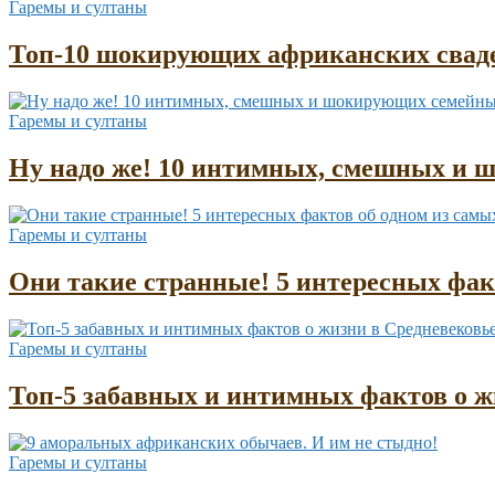
Гаремы и султаны
Топ-10 шокирующих африканских сваде
Гаремы и султаны
Ну надо же! 10 интимных, смешных и 
Гаремы и султаны
Они такие странные! 5 интересных фа
Гаремы и султаны
Топ-5 забавных и интимных фактов о жи
Гаремы и султаны