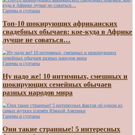
Гаремы и султаны
Топ-10 шокирующих африканских
свадебных обычаев: кое-куда в Африке
лучше не соваться…
Гаремы и султаны
Ну надо же! 10 интимных, смешных и
шокирующих семейных обычаев
разных народов мира
Гаремы и султаны
Они такие странные! 5 интересных