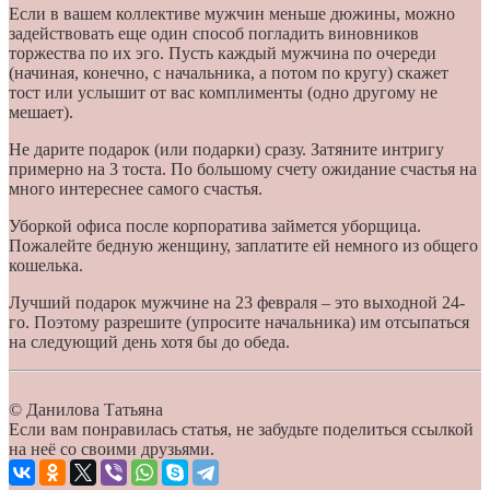
Если в вашем коллективе мужчин меньше дюжины, можно
задействовать еще один способ погладить виновников
торжества по их эго. Пусть каждый мужчина по очереди
(начиная, конечно, с начальника, а потом по кругу) скажет
тост или услышит от вас комплименты (одно другому не
мешает).
Не дарите подарок (или подарки) сразу. Затяните интригу
примерно на 3 тоста. По большому счету ожидание счастья на
много интереснее самого счастья.
Уборкой офиса после корпоратива займется уборщица.
Пожалейте бедную женщину, заплатите ей немного из общего
кошелька.
Лучший подарок мужчине на 23 февраля – это выходной 24-
го. Поэтому разрешите (упросите начальника) им отсыпаться
на следующий день хотя бы до обеда.
© Данилова Татьяна
Если вам понравилась статья, не забудьте поделиться ссылкой
на неё со своими друзьями.