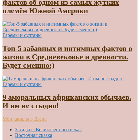
фактов об одном из самых жутких
племён Южной Америки
Гаремы и султаны
Топ-5 забавных и интимных фактов о
жизни в Средневековье и древности.
Будет смешно:)
Гаремы и султаны
9 аморальных африканских обычаев.
И им не стыдно!
Мои каналы в Дзене
Загадки «Великолепного века»
Восточная сказка