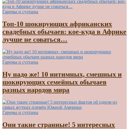
Гаремы и султаны
Топ-10 шокирующих африканских
свадебных обычаев: кое-куда в Африке
лучше не соваться…
Гаремы и султаны
Ну надо же! 10 интимных, смешных и
шокирующих семейных обычаев
разных народов мира
Гаремы и султаны
Они такие странные! 5 интересных