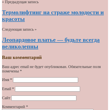
« Предыдущая запись
Термолифтинг на страже молодости и
красоты
Следующая запись »
Леопардовое платье — будьте всегда
великолепны
Ваш комментарий
Ваш адрес email не будет опубликован.
Обязательные поля
помечены
*
Имя
*
Email
*
Сайт
Комментарий
*