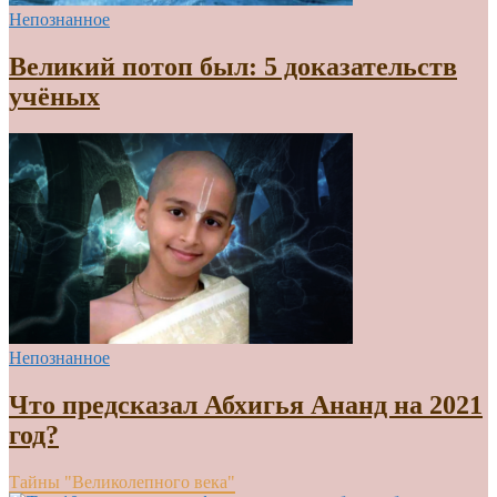
Непознанное
Великий потоп был: 5 доказательств
учёных
Непознанное
Что предсказал Абхигья Ананд на 2021
год?
Тайны "Великолепного века"