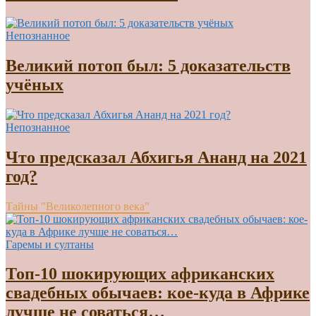
Непознанное
Великий потоп был: 5 доказательств
учёных
Непознанное
Что предсказал Абхигья Ананд на 2021
год?
Тайны "Великолепного века"
Гаремы и султаны
Топ-10 шокирующих африканских
свадебных обычаев: кое-куда в Африке
лучше не соваться…