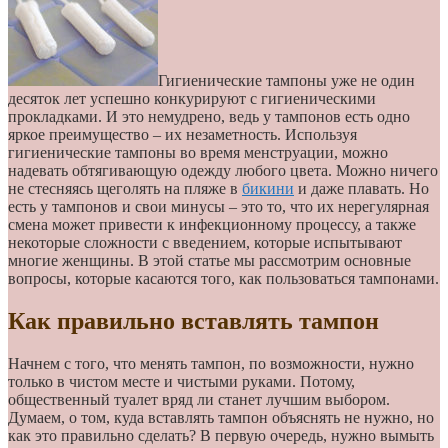
Гигиенические тампоны уже не один
десяток лет успешно конкурируют с гигиеническими
прокладками. И это немудрено, ведь у тампонов есть одно
яркое преимущество – их незаметность. Используя
гигиенические тампоны во время менструации, можно
надевать обтягивающую одежду любого цвета. Можно ничего
не стесняясь щеголять на пляже в
бикини
и даже плавать. Но
есть у тампонов и свои минусы – это то, что их нерегулярная
смена может привести к инфекционному процессу, а также
некоторые сложности с введением, которые испытывают
многие женщины. В этой статье мы рассмотрим основные
вопросы, которые касаются того, как пользоваться тампонами.
Как правильно вставлять тампон
Начнем с того, что менять тампон, по возможности, нужно
только в чистом месте и чистыми руками. Потому,
общественный туалет вряд ли станет лучшим выбором.
Думаем, о том, куда вставлять тампон объяснять не нужно, но
как это правильно сделать? В первую очередь, нужно вымыть