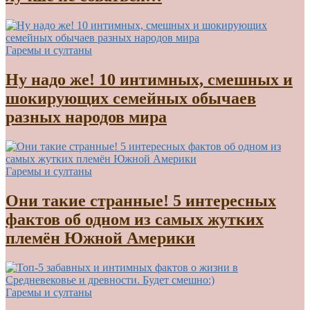
Гаремы и султаны
Ну надо же! 10 интимных, смешных и
шокирующих семейных обычаев
разных народов мира
Гаремы и султаны
Они такие странные! 5 интересных
фактов об одном из самых жутких
племён Южной Америки
Гаремы и султаны