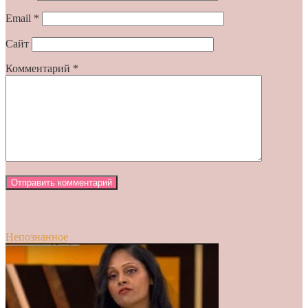
Email
*
Сайт
Комментарий
*
Непознанное