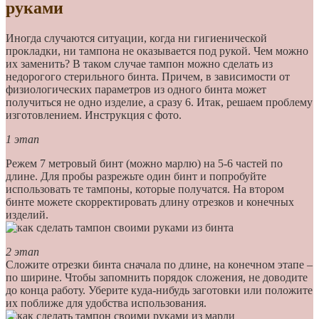
руками
Иногда случаются ситуации, когда ни гигиенической
прокладки, ни тампона не оказывается под рукой. Чем можно
их заменить? В таком случае тампон можно сделать из
недорогого стерильного бинта. Причем, в зависимости от
физиологических параметров из одного бинта может
получиться не одно изделие, а сразу 6. Итак, решаем проблему
изготовлением. Инструкция с фото.
1 этап
Режем 7 метровый бинт (можно марлю) на 5-6 частей по
длине. Для пробы разрежьте один бинт и попробуйте
использовать те тампоны, которые получатся. На втором
бинте можете скорректировать длину отрезков и конечных
изделий.
2 этап
Сложите отрезки бинта сначала по длине, на конечном этапе –
по ширине. Чтобы запомнить порядок сложения, не доводите
до конца работу. Уберите куда-нибудь заготовки или положите
их поближе для удобства использования.