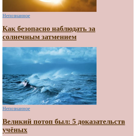
Непознанное
Как безопасно наблюдать за
солнечным затмением
Непознанное
Великий потоп был: 5 доказательств
учёных