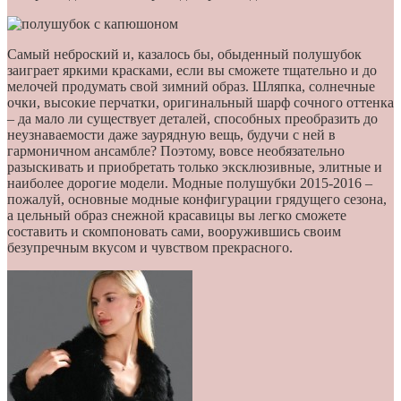
Самый неброский и, казалось бы, обыденный полушубок
заиграет яркими красками, если вы сможете тщательно и до
мелочей продумать свой зимний образ. Шляпка, солнечные
очки, высокие перчатки, оригинальный шарф сочного оттенка
– да мало ли существует деталей, способных преобразить до
неузнаваемости даже заурядную вещь, будучи с ней в
гармоничном ансамбле? Поэтому, вовсе необязательно
разыскивать и приобретать только эксклюзивные, элитные и
наиболее дорогие модели. Модные полушубки 2015-2016 –
пожалуй, основные модные конфигурации грядущего сезона,
а цельный образ снежной красавицы вы легко сможете
составить и скомпоновать сами, вооружившись своим
безупречным вкусом и чувством прекрасного.