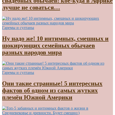
свадебных обычаев: кое-куда в Африке
лучше не соваться…
Гаремы и султаны
Ну надо же! 10 интимных, смешных и
шокирующих семейных обычаев
разных народов мира
Гаремы и султаны
Они такие странные! 5 интересных
фактов об одном из самых жутких
племён Южной Америки